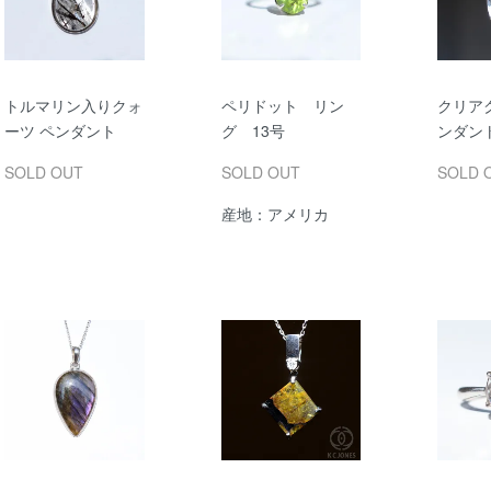
トルマリン入りクォ
ペリドット リン
クリア
ーツ ペンダント
グ 13号
ンダン
SOLD OUT
SOLD OUT
SOLD 
産地：アメリカ