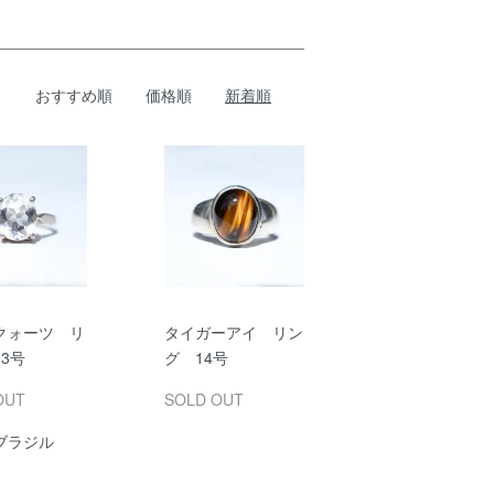
おすすめ順
価格順
新着順
クォーツ リ
タイガーアイ リン
3号
グ 14号
OUT
SOLD OUT
ブラジル