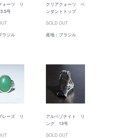
クォーツ リ
クリアクォーツ ペ
3.5号
ンダントトップ
OUT
SOLD OUT
ブラジル
産地：ブラジル
プレーズ リ
アルベゾナイト リ
ング 13号
OUT
SOLD OUT