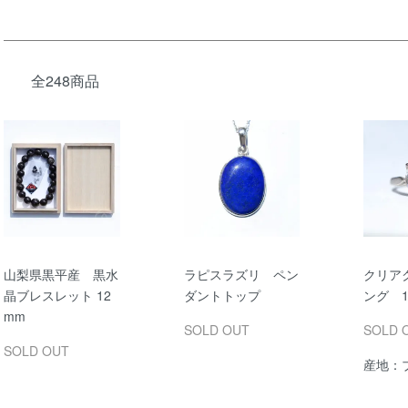
全248商品
山梨県黒平産 黒水
ラピスラズリ ペン
クリア
晶ブレスレット 12
ダントトップ
ング 1
mm
SOLD OUT
SOLD 
SOLD OUT
産地：