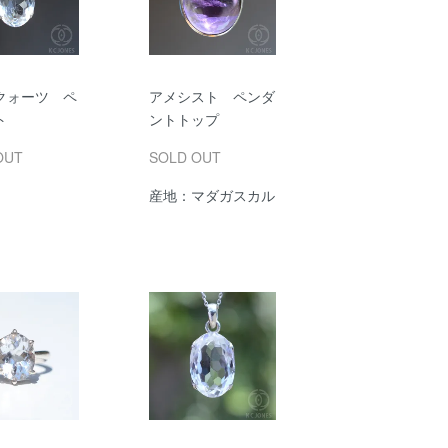
クォーツ ペ
アメシスト ペンダ
ト
ントトップ
OUT
SOLD OUT
産地：マダガスカル