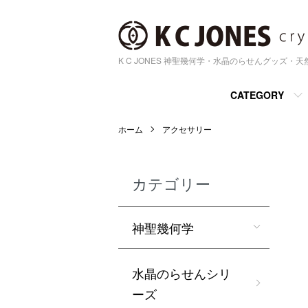
K C JONES 神聖幾何学・水晶のらせんグッズ・
CATEGORY
ホーム
アクセサリー
カテゴリー
神聖幾何学
水晶のらせんシリ
ーズ