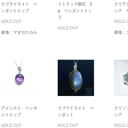
ラブラドライト ペ
イミラック隕石 2
クリア
ンダントトップ
g ペンダントトッ
ング 1
プ
SOLD OUT
SOLD 
SOLD OUT
産地：マダガスカル
産地：
アメシスト ペンダ
ラブラドライト ペ
クリソ
ントトップ
ンダント
ング
SOLD OUT
SOLD OUT
SOLD 