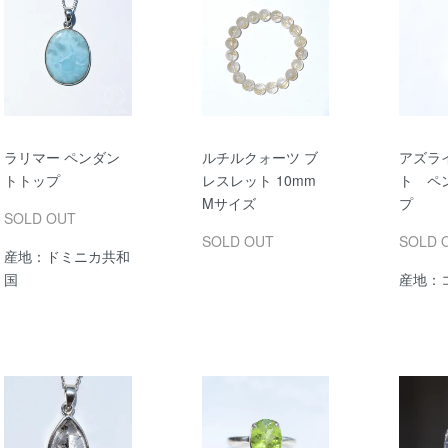
ラリマー ペンダン
ルチルクォーツ ブ
アズラ
トトップ
レスレット 10mm
ト ペ
Mサイズ
プ
SOLD OUT
SOLD OUT
SOLD 
産地：ドミニカ共和
国
産地：