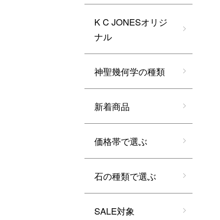
K C JONESオリジ
ナル
神聖幾何学の種類
新着商品
価格帯で選ぶ
石の種類で選ぶ
SALE対象