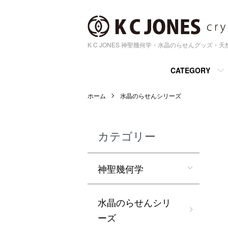
K C JONES 神聖幾何学・水晶のらせんグッズ・
CATEGORY
ホーム
水晶のらせんシリーズ
カテゴリー
神聖幾何学
水晶のらせんシリ
ーズ