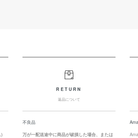
RETURN
返品について
不良品
Ama
込）
万が一配送途中に商品が破損した場合、または
Am