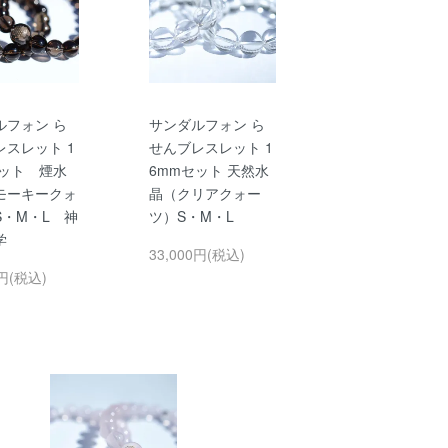
ルフォン ら
サンダルフォン ら
レスレット 1
せんブレスレット 1
セット 煙水
6mmセット 天然水
モーキークォ
晶（クリアクォー
S・M・L 神
ツ）S・M・L
学
33,000円(税込)
0円(税込)