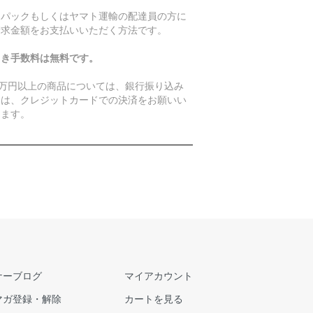
うパックもしくはヤマト運輸の配達員の方に
請求金額をお支払いいただく方法です。
引き手数料は無料です。
0万円以上の商品については、銀行振り込み
たは、クレジットカードでの決済をお願いい
します。
ナーブログ
マイアカウント
マガ登録・解除
カートを見る