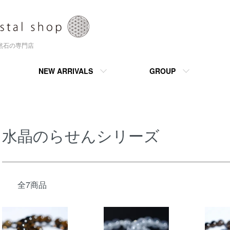
天然石の専門店
NEW ARRIVALS
GROUP
水晶のらせんシリーズ
全7商品