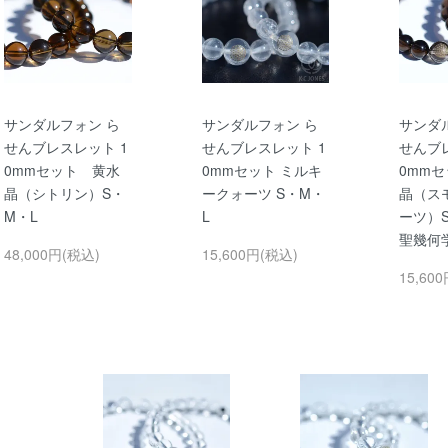
サンダルフォン ら
サンダルフォン ら
サンダ
せんブレスレット 1
せんブレスレット 1
せんブ
0mmセット 黄水
0mmセット ミルキ
0mm
晶（シトリン）S・
ークォーツ S・M・
晶（ス
M・L
L
ーツ）
聖幾何
48,000円(税込)
15,600円(税込)
15,60