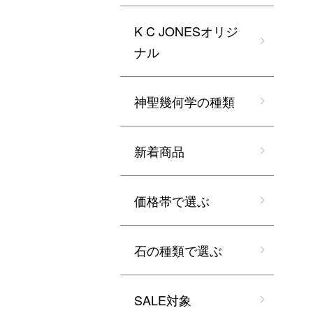
K C JONESオリジ
ナル
神聖幾何学の種類
新着商品
価格帯で選ぶ
石の種類で選ぶ
SALE対象