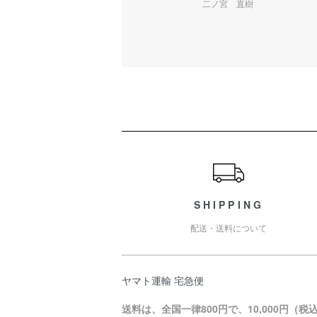
二ノ宮 直樹
ショッピングガイド
SHIPPING
配送・送料について
ヤマト運輸 宅急便
送料は、全国一律800円で、10,000円（税