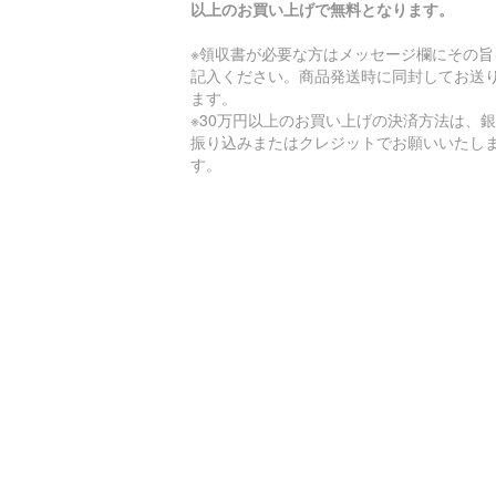
以上のお買い上げで無料となります。
※領収書が必要な方はメッセージ欄にその旨
記入ください。商品発送時に同封してお送
ます。
※30万円以上のお買い上げの決済方法は、
振り込みまたはクレジットでお願いいたし
す。