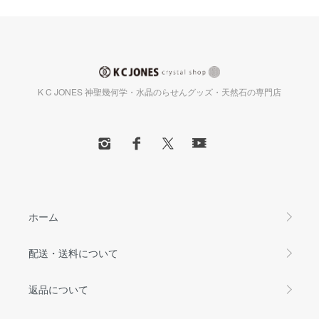
K C JONES 神聖幾何学・水晶のらせんグッズ・天然石の専門店
ホーム
配送・送料について
返品について