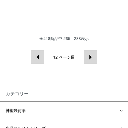
全
418
商品中
265 - 288
表示
12
ページ目
カテゴリー
神聖幾何学