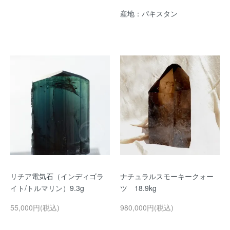
産地：パキスタン
リチア電気石（インディゴラ
ナチュラルスモーキークォー
イト/トルマリン）9.3g
ツ 18.9kg
55,000円(税込)
980,000円(税込)