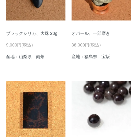
ブラックシリカ、大珠 23g
オパール、一部磨き
9,000円(税込)
38,000円(税込)
産地：山梨県 雨畑
産地：福島県 宝坂