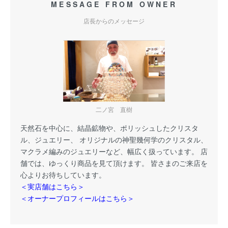
MESSAGE FROM OWNER
店長からのメッセージ
二ノ宮 直樹
天然石を中心に、結晶鉱物や、ポリッシュしたクリスタ
ル、ジュエリー、 オリジナルの神聖幾何学のクリスタル、
マクラメ編みのジュエリーなど、幅広く扱っています。 店
舗では、ゆっくり商品を見て頂けます。 皆さまのご来店を
心よりお待ちしています。
＜実店舗はこちら＞
＜オーナープロフィールはこちら＞