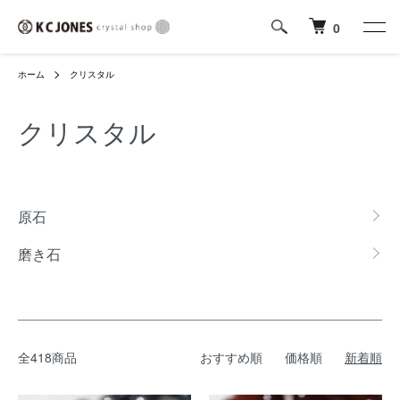
0
ホーム
クリスタル
クリスタル
カテゴリー一覧
原石
磨き石
全418商品
おすすめ順
価格順
新着順