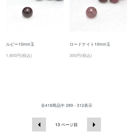
ルビー10mm玉
ロードナイト10mm玉
1,800円(税込)
300円(税込)
全
418
商品中
289 - 312
表示
13
ページ目