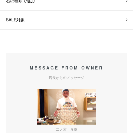
石の種類で選ぶ
SALE対象
MESSAGE FROM OWNER
店長からのメッセージ
二ノ宮 直樹