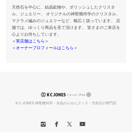
天然石を中心に、結晶鉱物や、ポリッシュしたクリスタ
ル、ジュエリー、 オリジナルの神聖幾何学のクリスタル、
マクラメ編みのジュエリーなど、幅広く扱っています。 店
舗では、ゆっくり商品を見て頂けます。 皆さまのご来店を
心よりお待ちしています。
＜実店舗はこちら＞
＜オーナープロフィールはこちら＞
K C JONES 神聖幾何学・水晶のらせんグッズ・天然石の専門店