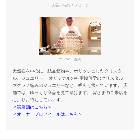
店長からのメッセージ
二ノ宮 直樹
天然石を中心に、結晶鉱物や、ポリッシュしたクリスタ
ル、ジュエリー、 オリジナルの神聖幾何学のクリスタル、
マクラメ編みのジュエリーなど、幅広く扱っています。 店
舗では、ゆっくり商品を見て頂けます。 皆さまのご来店を
心よりお待ちしています。
＜実店舗はこちら＞
＜オーナープロフィールはこちら＞