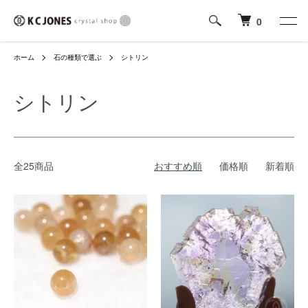
0
ホーム
石の種類で選ぶ
シトリン
シトリン
全25商品
おすすめ順
価格順
新着順