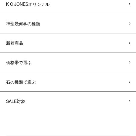
K C JONESオリジナル
神聖幾何学の種類
新着商品
価格帯で選ぶ
石の種類で選ぶ
SALE対象