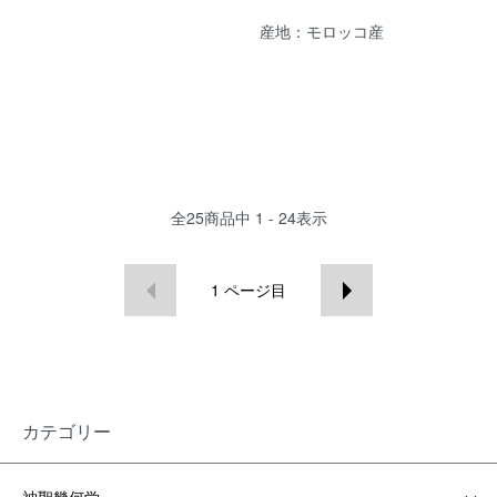
産地：モロッコ産
全
25
商品中
1 - 24
表示
1
ページ目
カテゴリー