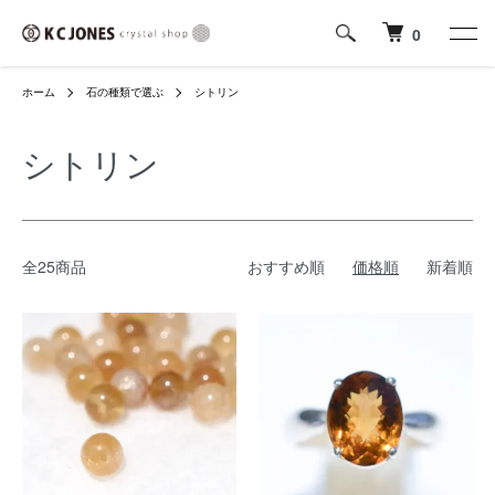
0
ホーム
石の種類で選ぶ
シトリン
シトリン
全25商品
おすすめ順
価格順
新着順