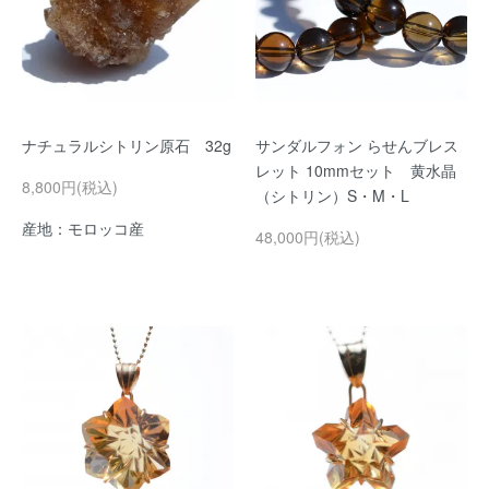
ナチュラルシトリン原石 32g
サンダルフォン らせんブレス
レット 10mmセット 黄水晶
8,800円(税込)
（シトリン）S・M・L
産地：モロッコ産
48,000円(税込)