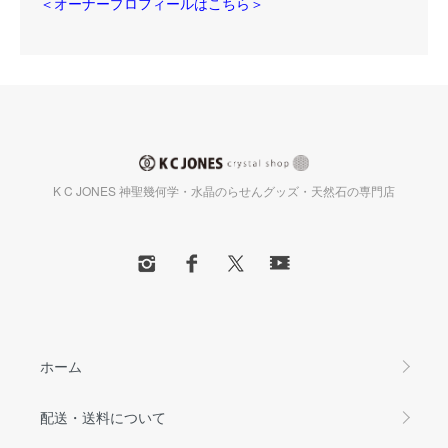
＜オーナープロフィールはこちら＞
K C JONES 神聖幾何学・水晶のらせんグッズ・天然石の専門店
ホーム
配送・送料について