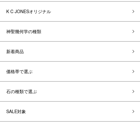
K C JONESオリジナル
神聖幾何学の種類
新着商品
価格帯で選ぶ
石の種類で選ぶ
SALE対象