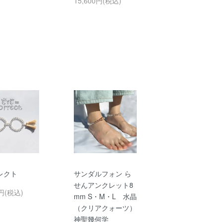
15,600円(税込)
レクト
サンダルフォン ら
せんアンクレット8
0円(税込)
mm S・M・L 水晶
（クリアクォーツ）
神聖幾何学