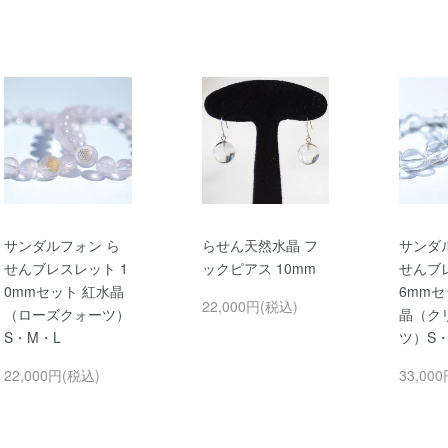
サンダルフォン ら
らせん天然水晶 フ
サンダ
せんブレスレット 1
ックピアス 10mm
せんブ
0mmセット 紅水晶
6mmセ
22,000円(税込)
（ローズクォーツ）
晶（ク
S・M・L
ツ）S・
22,000円(税込)
33,00