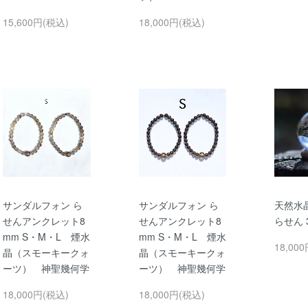
15,600円(税込)
18,000円(税込)
サンダルフォン ら
サンダルフォン ら
天然水
せんアンクレット8
せんアンクレット8
らせん 3
mm S・M・L 煙水
mm S・M・L 煙水
18,00
晶（スモーキークォ
晶（スモーキークォ
ーツ） 神聖幾何学
ーツ） 神聖幾何学
18,000円(税込)
18,000円(税込)