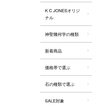
K C JONESオリジ
ナル
神聖幾何学の種類
新着商品
価格帯で選ぶ
石の種類で選ぶ
SALE対象