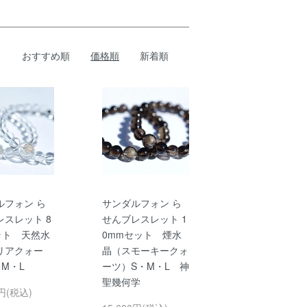
おすすめ順
価格順
新着順
ルフォン ら
サンダルフォン ら
レスレット 8
せんブレスレット 1
ット 天然水
0mmセット 煙水
リアクォー
晶（スモーキークォ
M・L
ーツ）S・M・L 神
聖幾何学
0円(税込)