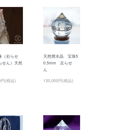
珠（右らせ
天然煙水晶 宝珠5
らせん）天然
0.5mm 左らせ
ん
00円(税込)
130,000円(税込)