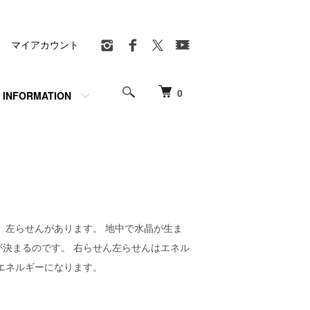
マイアカウント
0
INFORMATION
、左らせんがあります。 地中で水晶が生ま
決まるのです。 右らせん左らせんはエネル
エネルギーになります。