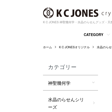
K C JONES 神聖幾何学・水晶のらせんグッズ・
CATEGORY
ホーム
K C JONESオリジナル
水晶のらせ
カテゴリー
神聖幾何学
水晶のらせんシリ
ーズ