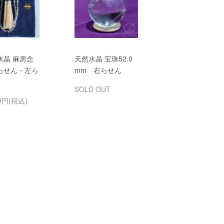
水晶 麻房念
天然水晶 宝珠52.0
らせん・左ら
mm 右らせん
SOLD OUT
00円(税込)