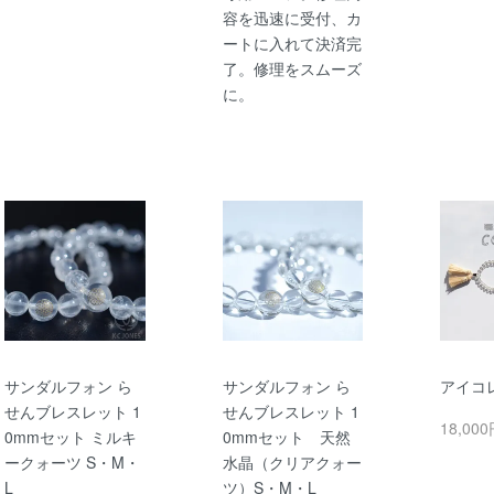
容を迅速に受付、カ
ートに入れて決済完
了。修理をスムーズ
に。
サンダルフォン ら
サンダルフォン ら
アイコ
せんブレスレット 1
せんブレスレット 1
18,00
0mmセット ミルキ
0mmセット 天然
ークォーツ S・M・
水晶（クリアクォー
L
ツ）S・M・L