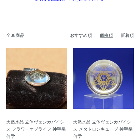
全38商品
おすすめ順
価格順
新着順
天然水晶 立体ヴェシカパイシ
天然水晶 立体ヴェシカパイシ
ス フラワーオブライフ 神聖幾
ス メタトロンキューブ 神聖幾
何学
何学