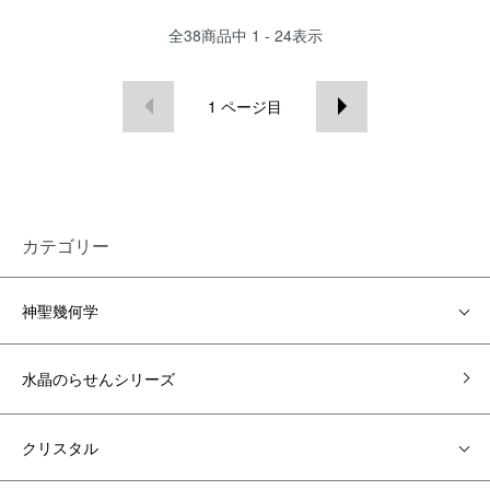
全
38
商品中
1 - 24
表示
1
ページ目
カテゴリー
神聖幾何学
水晶のらせんシリーズ
クリスタル