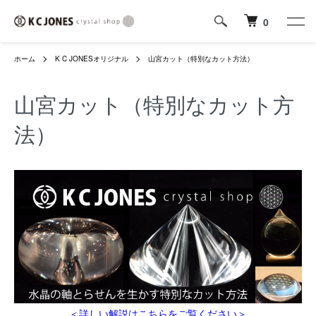
0
ホーム
K C JONESオリジナル
山宮カット（特別なカット方法）
山宮カット（特別なカット方
法）
＜詳しい解説はこちらをご覧ください＞