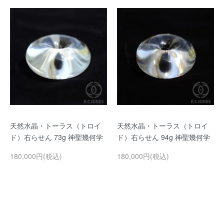
天然水晶・トーラス（トロイ
天然水晶・トーラス（トロイ
ド）右らせん 73g 神聖幾何学
ド）右らせん 94g 神聖幾何学
180,000円(税込)
180,000円(税込)