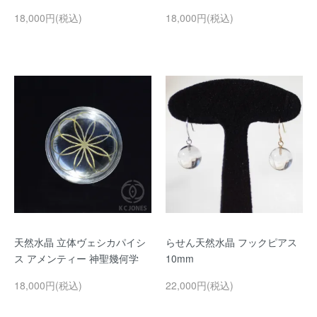
18,000円(税込)
18,000円(税込)
天然水晶 立体ヴェシカパイシ
らせん天然水晶 フックピアス
ス アメンティー 神聖幾何学
10mm
18,000円(税込)
22,000円(税込)