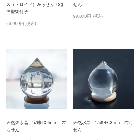
ス（トロイド）左らせん 42g
せん
神聖幾何学
98,000円(税込)
68,000円(税込)
天然煙水晶 宝珠50.5mm 左
天然水晶 宝珠46.3mm 右ら
らせん
せん