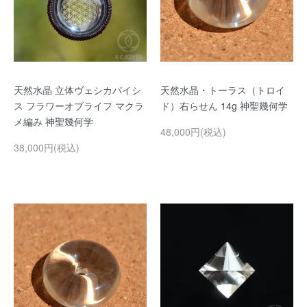
天然水晶 立体ヴェシカパイシ
天然水晶・トーラス（トロイ
ス フラワーオブライフ マクラ
ド）右らせん 14g 神聖幾何学
メ編み 神聖幾何学
48,000円(税込)
38,000円(税込)