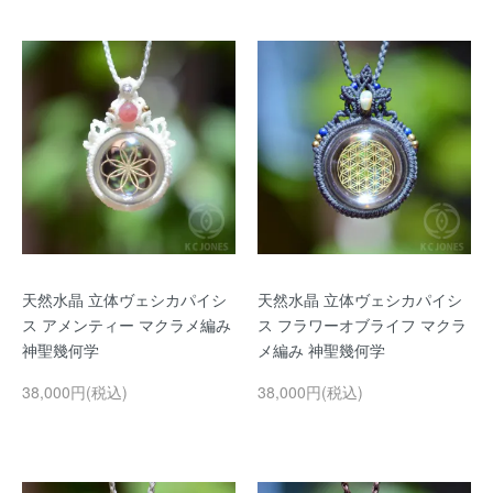
天然水晶 立体ヴェシカパイシ
天然水晶 立体ヴェシカパイシ
ス アメンティー マクラメ編み
ス フラワーオブライフ マクラ
神聖幾何学
メ編み 神聖幾何学
38,000円(税込)
38,000円(税込)