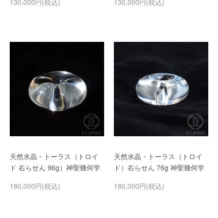
130,000円(税込)
130,000円(税込)
天然水晶・トーラス（トロイ
天然水晶・トーラス（トロイ
ド 右らせん 96g）神聖幾何学
ド）右らせん 76g 神聖幾何学
180,000円(税込)
180,000円(税込)