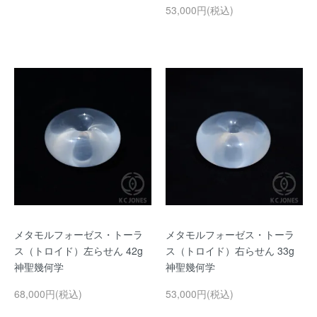
53,000円(税込)
メタモルフォーゼス・トーラ
メタモルフォーゼス・トーラ
ス（トロイド）左らせん 42g
ス（トロイド）右らせん 33g
神聖幾何学
神聖幾何学
68,000円(税込)
53,000円(税込)