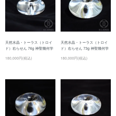
天然水晶・トーラス（トロイ
天然水晶・トーラス（トロイ
ド）右らせん 76g 神聖幾何学
ド）右らせん 73g 神聖幾何学
180,000円(税込)
180,000円(税込)