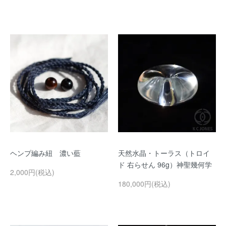
ヘンプ編み紐 濃い藍
天然水晶・トーラス（トロイ
ド 右らせん 96g）神聖幾何学
2,000円(税込)
180,000円(税込)