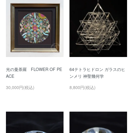
光の曼荼羅 FLOWER OF PE
64テトラヒドロン ガラスのヒ
ACE
ンメリ 神聖幾何学
30,000円(税込)
8,800円(税込)