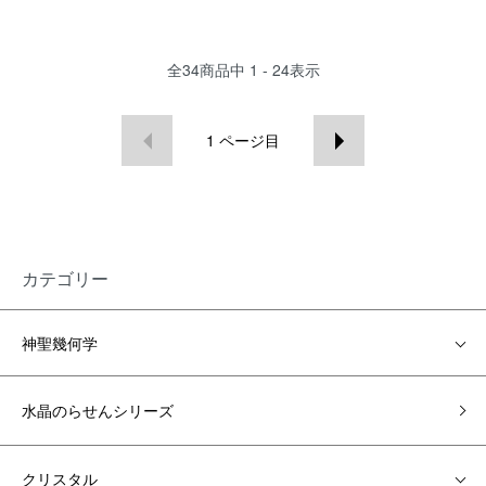
全
34
商品中
1 - 24
表示
1
ページ目
カテゴリー
神聖幾何学
水晶のらせんシリーズ
クリスタル