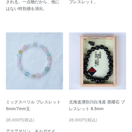
される。一点物だから、他に
ブレスレット。
はない特別感を演出。
ミックスベリル ブレスレット
北海道湧別川白滝産 黒曜石 ブ
5mm/7mm玉
レスレット 8.5mm
28,000円(税込)
28,000円(税込)
アクアマリン、モルガナイ