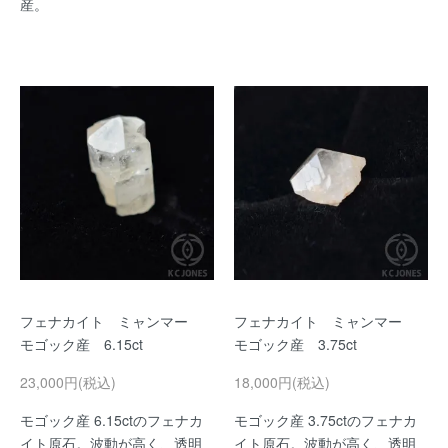
産。
フェナカイト ミャンマー
フェナカイト ミャンマー
モゴック産 6.15ct
モゴック産 3.75ct
23,000円(税込)
18,000円(税込)
モゴック産 6.15ctのフェナカ
モゴック産 3.75ctのフェナカ
イト原石。波動が高く、透明
イト原石。波動が高く、透明