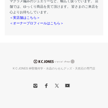
マクラメ編みのジュエリーなど、幅広く扱っています。 店
舗では、ゆっくり商品を見て頂けます。 皆さまのご来店を
心よりお待ちしています。
＜実店舗はこちら＞
＜オーナープロフィールはこちら＞
K C JONES 神聖幾何学・水晶のらせんグッズ・天然石の専門店