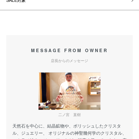
SALE対象
MESSAGE FROM OWNER
店長からのメッセージ
二ノ宮 直樹
天然石を中心に、結晶鉱物や、ポリッシュしたクリスタ
ル、ジュエリー、 オリジナルの神聖幾何学のクリスタル、