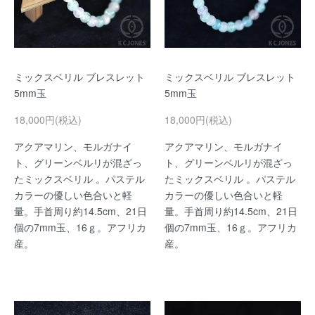
ミックスベリル ブレスレット
ミックスベリル ブレスレット
5mm玉
5mm玉
18,000円(税込)
18,000円(税込)
アクアマリン、モルガナイ
アクアマリン、モルガナイ
ト、グリーンベルリが混ざっ
ト、グリーンベルリが混ざっ
たミックスベリル 。パステル
たミックスベリル 。パステル
カラーの優しい色合いと軽
カラーの優しい色合いと軽
量。手首周り約14.5cm、21日
量。手首周り約14.5cm、21日
個の7mm玉、16ｇ。アフリカ
個の7mm玉、16ｇ。アフリカ
産。
産。