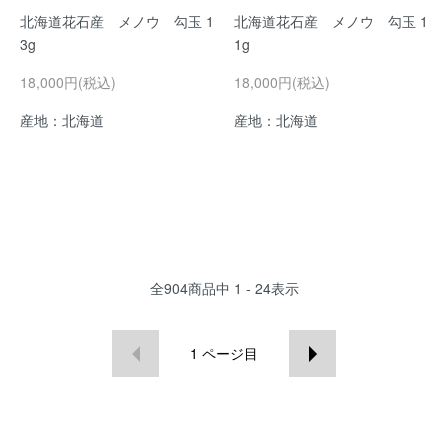
北海道花石産 メノウ 勾玉 1
北海道花石産 メノウ 勾玉 1
3g
1g
18,000円(税込)
18,000円(税込)
産地：北海道
産地：北海道
全
904
商品中
1 - 24
表示
1
ページ目