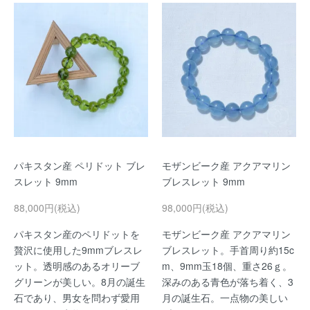
パキスタン産 ペリドット ブレ
モザンビーク産 アクアマリン
スレット 9mm
ブレスレット 9mm
88,000円(税込)
98,000円(税込)
パキスタン産のペリドットを
モザンビーク産 アクアマリン
贅沢に使用した9mmブレスレ
ブレスレット。手首周り約15c
ット。透明感のあるオリーブ
m、9mm玉18個、重さ26ｇ。
グリーンが美しい。8月の誕生
深みのある青色が落ち着く、3
石であり、男女を問わず愛用
月の誕生石。一点物の美しい