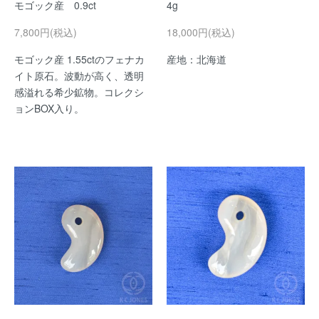
モゴック産 0.9ct
4g
7,800円(税込)
18,000円(税込)
モゴック産 1.55ctのフェナカ
産地：北海道
イト原石。波動が高く、透明
感溢れる希少鉱物。コレクシ
ョンBOX入り。