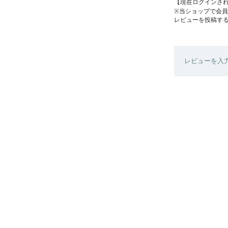
【現在ログインさ
※当ショップで会
レビューを投稿す
レビューを入