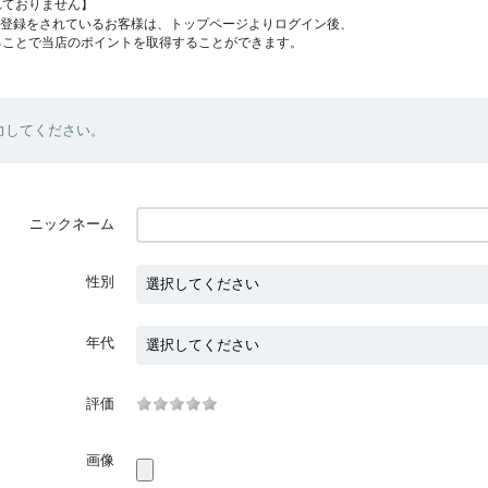
れておりません】
員登録をされているお客様は、トップページよりログイン後、
ることで当店のポイントを取得することができます。
力してください。
ニックネーム
性別
年代
評価
画像