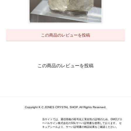
この商品のレビューを投稿
この商品のレビューを投稿
Copyright K C JONES CRYSTAL SHOP. All Rights Reserved.
当サイトでは、通信情報の暗号化と実在性の証明のため、GMOグロ
ーバルサイン株式会社のSSLサーバ証明書を使用しております。 セ
キュアシールより、サーバ証明書の検証結果をご確認ください。