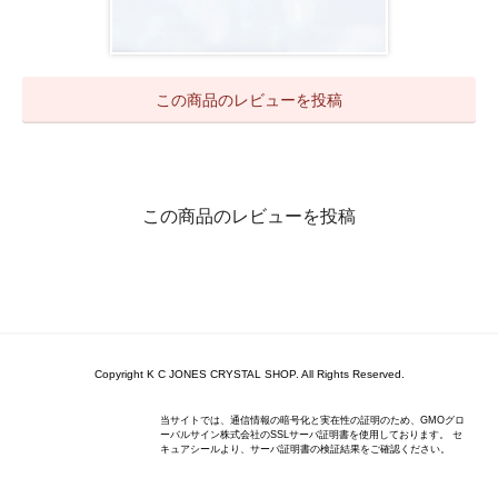
この商品のレビューを投稿
この商品のレビューを投稿
Copyright K C JONES CRYSTAL SHOP. All Rights Reserved.
当サイトでは、通信情報の暗号化と実在性の証明のため、GMOグロ
ーバルサイン株式会社のSSLサーバ証明書を使用しております。 セ
キュアシールより、サーバ証明書の検証結果をご確認ください。