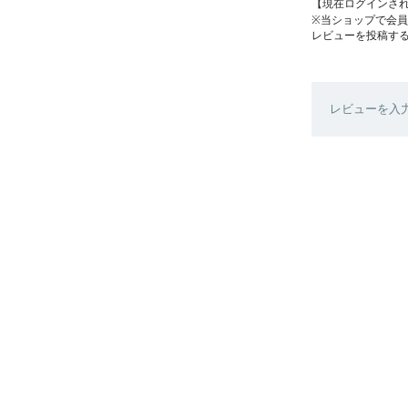
【現在ログインさ
※当ショップで会
レビューを投稿す
レビューを入