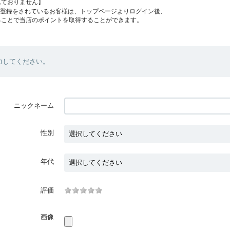
れておりません】
員登録をされているお客様は、トップページよりログイン後、
ることで当店のポイントを取得することができます。
力してください。
ニックネーム
性別
年代
評価
画像