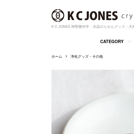
K C JONES 神聖幾何学・水晶のらせんグッズ・
CATEGORY
ホーム
浄化グッズ・その他