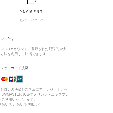
PAYMENT
お支払いについて
zon Pay
azonのアカウントに登録された配送先や支
い方法を利用して決済できます。
レジットカード決済
プシロンの決済システムにてクレジットカー
VISA/MASTER/JCB/アメリカン・エキスプレ
をご利用いただけます。
括払い/リボ払い/分割払い）