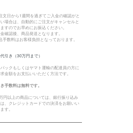
ご注文日から1週間を過ぎてご入金の確認がと
ない場合は、自動的にご注文がキャンセルと
りますのでお早めにお振込ください。
入金確認後、商品発送となります。
振込手数料はお客様負担となっております。
代引き（30万円まで）
うパックもしくはヤマト運輸の配達員の方に
請求金額をお支払いいただく方法です。
引き手数料は無料です。
0万円以上の商品については、銀行振り込み
たは、クレジットカードでの決済をお願いい
します。