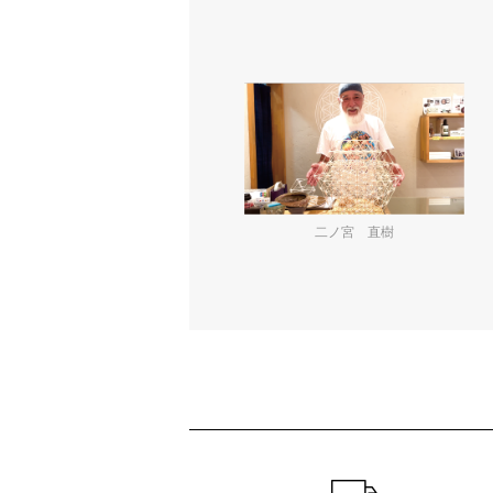
二ノ宮 直樹
ショッピングガイド