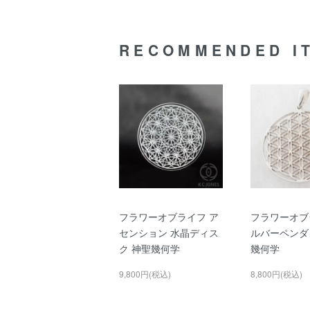
RECOMMENDED I
フラワーオブライフ ア
フラワーオブ
センション 水晶ディス
ルバーペンダ
ク 神聖幾何学
幾何学
9,800円(税込)
8,800円(税込)