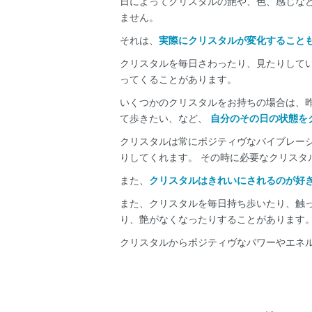
日によってクリスタルの艶や、色、感じな
ません。
それは、
実際にクリスタルが変化すること
クリスタルを毎日さわったり、見たりして
ってくることがあります。
いくつかのクリスタルをお持ちの場合は、
て歩きたい、など、
自分のその日の状態を
クリスタルは常にポジティヴなバイブレー
りしてくれます。 その時に必要なクリス
また、
クリスタルはきれいにされるのが好
また、クリスタルを毎日持ち歩いたり、触
り、艶がなくなったりすることがあります
クリスタルからポジティヴなパワーやエネ