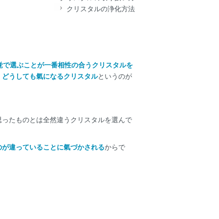
クリスタルの浄化方法
覚で選ぶことが一番相性の合うクリスタルを
、どうしても氣になるクリスタル
というのが
思ったものとは全然違うクリスタルを選んで
のが違っていることに氣づかされる
からで