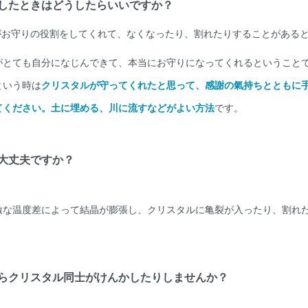
したときはどうしたらいいですか？
がお守りの役割をしてくれて、なくなったり、割れたりすることがある
がとても自分になじんできて、本当にお守りになってくれるということ
という時は
クリスタルが守ってくれたと思って、感謝の氣持ちとともに
てください。土に埋める、川に流すなどがよい方法
です。
大丈夫ですか？
激な温度差によって結晶が膨張し、クリスタルに亀裂が入ったり、割れ
らクリスタル同士がけんかしたりしませんか？