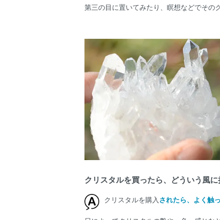
第三の目に置いてみたり、瞑想などでその
クリスタルを買ったら、どういう風に
クリスタルを購入
されたら、よく触