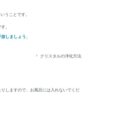
ということです。
です。
手放しましょう
。
クリスタルの浄化方法
たりしますので、お風呂には入れないでくだ