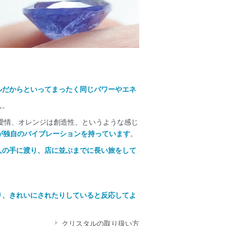
ルだからといってまったく同じパワーやエネ
ん。
愛情、オレンジは創造性、というような感じ
が独自のバイブレーションを持っています
。
人の手に渡り、店に並ぶまでに長い旅をして
り、きれいにされたりしていると反応してよ
クリスタルの取り扱い方