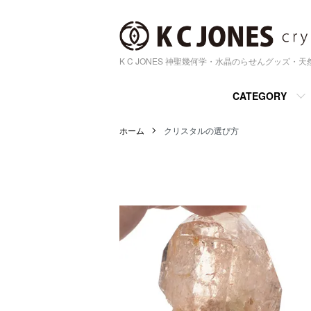
K C JONES 神聖幾何学・水晶のらせんグッズ・
CATEGORY
ホーム
クリスタルの選び方