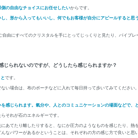
様側の自由なチョイスにお任せしたい
からです。
いし、形から入ってもいいし、何でもお客様が自分にアピールすると思
がご自由にすべてのクリスタルを手にとってじっくりと見たり、バイブレ
感じられないのですが、どうしたら感じられますか？
こと
です。
でない場合は、布のポーチなどに入れて毎日持って歩いてみてください。
いを感じられます。氣分や、人とのコミュニケーションの場面などで、
たらそれが石のエネルギーです。
先にあてたり離したりすると、なにか圧力のようなものを感じたり、熱を
どんなパワーがあるかということは、それぞれの方の感じ方で良いと思