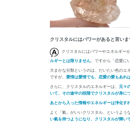
クリスタルにはパワーがあると言いますが
クリスタルにはパワーやエネルギーが
ルギーとは限りません
。ですから「恋愛に
大まかな分類というのは、だいたい色のエ
ですが、
愛情は愛情でも、恋愛の愛もあれ
さらに、クリスタルのエネルギーは、
元々
いて、その途中の段階でクリスタルが身に
あとから入った情報やエネルギーは浄化す
よく「氣」がいいクリスタル、というよう
い氣を持つようになり、クリスタルが輝い