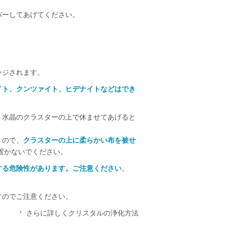
バーしてあげてください。
ージされます。
イト、クンツァイト、ヒデナイトなどはでき
、水晶のクラスターの上で休ませてあげると
うので、
クラスターの上に柔らかい布を被せ
置かないでください。
する危険性があります。ご注意ください
。
すのでご注意ください。
さらに詳しくクリスタルの浄化方法