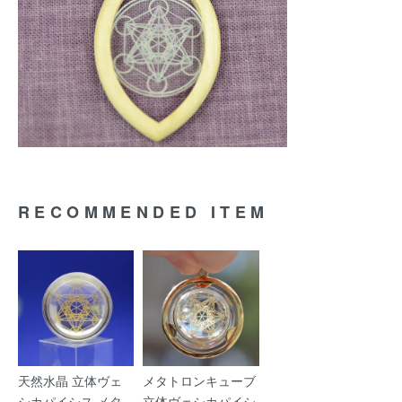
RECOMMENDED ITEM
天然水晶 立体ヴェ
メタトロンキューブ
シカパイシス メタ
立体ヴェシカパイシ