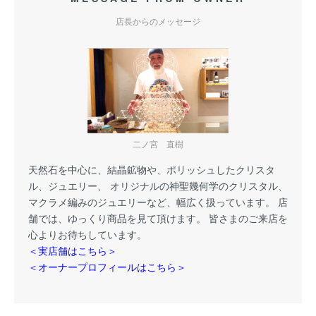
店長からのメッセージ
二ノ宮 直樹
天然石を中心に、結晶鉱物や、ポリッシュしたクリスタ
ル、ジュエリー、 オリジナルの神聖幾何学のクリスタル、
マクラメ編みのジュエリーなど、幅広く扱っています。 店
舗では、ゆっくり商品を見て頂けます。 皆さまのご来店を
心よりお待ちしています。
＜実店舗はこちら＞
＜オーナープロフィールはこちら＞