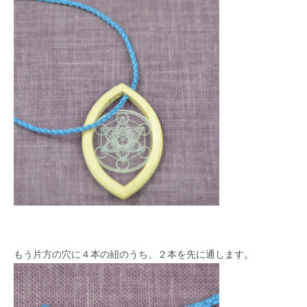
もう片方の穴に４本の紐のうち、２本を先に通します。