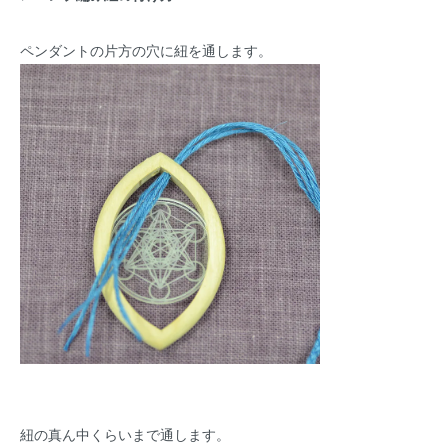
ペンダントの片方の穴に紐を通します。
紐の真ん中くらいまで通します。