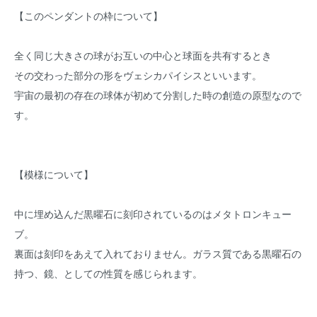
【このペンダントの枠について】
全く同じ大きさの球がお互いの中心と球面を共有するとき
その交わった部分の形をヴェシカパイシスといいます。
宇宙の最初の存在の球体が初めて分割した時の創造の原型なので
す。
【模様について】
中に埋め込んだ黒曜石に刻印されているのはメタトロンキュー
ブ。
裏面は刻印をあえて入れておりません。ガラス質である黒曜石の
持つ、鏡、としての性質を感じられます。