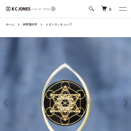
0
ホーム
神聖幾何学
メタトロンキューブ