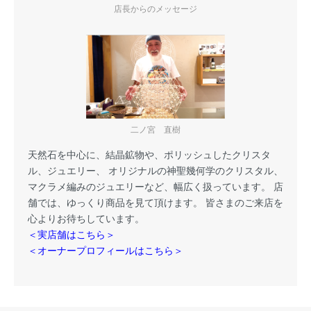
店長からのメッセージ
二ノ宮 直樹
天然石を中心に、結晶鉱物や、ポリッシュしたクリスタ
ル、ジュエリー、 オリジナルの神聖幾何学のクリスタル、
マクラメ編みのジュエリーなど、幅広く扱っています。 店
舗では、ゆっくり商品を見て頂けます。 皆さまのご来店を
心よりお待ちしています。
＜実店舗はこちら＞
＜オーナープロフィールはこちら＞