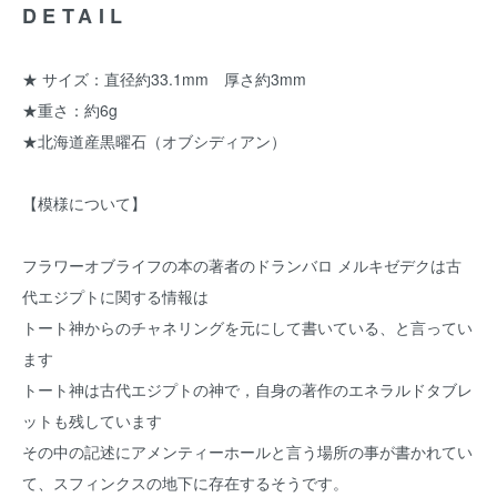
DETAIL
★ サイズ：直径約33.1mm 厚さ約3mm
★重さ：約6g
★北海道産黒曜石（オブシディアン）
【模様について】
フラワーオブライフの本の著者のドランバロ メルキゼデクは古
代エジプトに関する情報は
トート神からのチャネリングを元にして書いている、と言ってい
ます
トート神は古代エジプトの神で，自身の著作のエネラルドタブレ
ットも残しています
その中の記述にアメンティーホールと言う場所の事が書かれてい
て、スフィンクスの地下に存在するそうです。