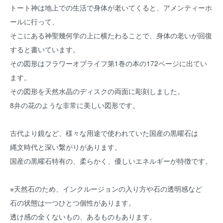
トート神は地上での生活で身体が老いてくると、アメンティーホ
ールに行って、
そこにある神聖幾何学の上に横たわることで、身体の老いが回復
すると書いています。
その図形はフラワーオブライフ第1巻の本の172ページに出てい
ます。
その図形を天然水晶のディスクの両面に彫刻しました。
8弁の花のような非常に美しい図形です。
古代より鏡など、様々な用途で使われていた国産の黒曜石は
縄文時代と深い繋がりがあります。
国産の黒曜石特有の、柔らかく、優しいエネルギーが特徴です。
※天然石のため、インクルージョンの入り方や石の透明感など
石の状態は一つひとつ個性があります。
透け感の全くないもの、あるものもあります。