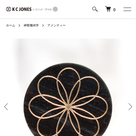
0
ホーム
神聖幾何学
アメンティー