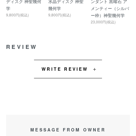
ディスク 神聖幾何
水晶ディスク 神聖
ンダント 黒曜石 ア
学
幾何学
メンティー（シルバ
9,800円(税込)
9,800円(税込)
ー枠）神聖幾何学
23,000円(税込)
REVIEW
WRITE REVIEW
MESSAGE FROM OWNER