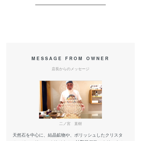
MESSAGE FROM OWNER
店長からのメッセージ
二ノ宮 直樹
天然石を中心に、結晶鉱物や、ポリッシュしたクリスタ