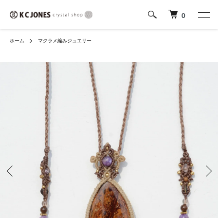
0
ホーム
マクラメ編みジュエリー