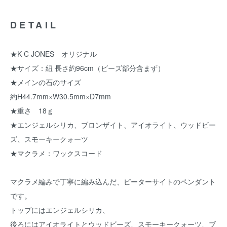
DETAIL
★K C JONES オリジナル
★サイズ：紐 長さ約96cm（ビーズ部分含まず）
★メインの石のサイズ
約H44.7mm×W30.5mm×D7mm
★重さ 18ｇ
★エンジェルシリカ、ブロンザイト、アイオライト、ウッドビー
ズ、スモーキークォーツ
★マクラメ：ワックスコード
マクラメ編みで丁寧に編み込んだ、ピーターサイトのペンダント
です。
トップにはエンジェルシリカ、
後ろにはアイオライトとウッドビーズ、スモーキークォーツ、ブ