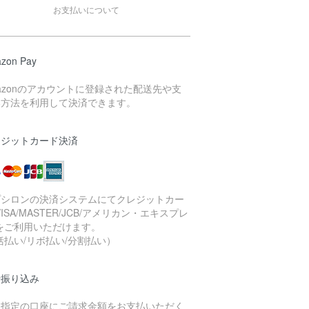
お支払いについて
zon Pay
azonのアカウントに登録された配送先や支
い方法を利用して決済できます。
レジットカード決済
プシロンの決済システムにてクレジットカー
VISA/MASTER/JCB/アメリカン・エキスプレ
をご利用いただけます。
括払い/リボ払い/分割払い）
行振り込み
社指定の口座にご請求金額をお支払いただく