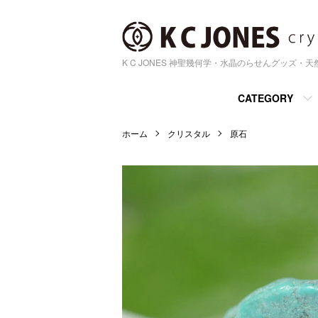
K C JONES 神聖幾何学・水晶のらせんグッズ・
CATEGORY
ホーム
クリスタル
原石