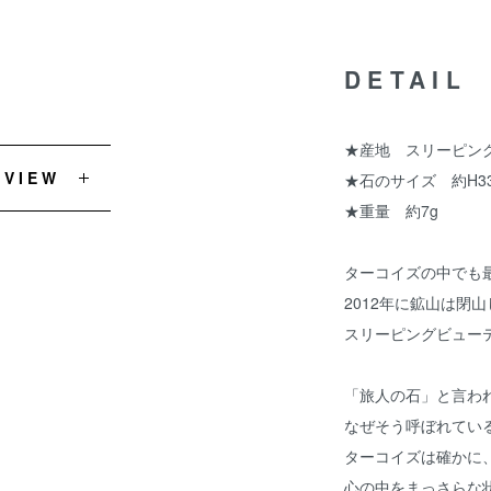
DETAIL
★産地 スリーピン
EVIEW
★石のサイズ 約H33.
★重量 約7g
ターコイズの中でも
2012年に鉱山は閉山
スリーピングビュー
「旅人の石」と言わ
なぜそう呼ぼれてい
ターコイズは確かに
心の中をまっさらな