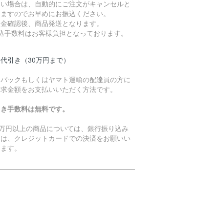
ない場合は、自動的にご注文がキャンセルと
りますのでお早めにお振込ください。
入金確認後、商品発送となります。
振込手数料はお客様負担となっております。
代引き（30万円まで）
うパックもしくはヤマト運輸の配達員の方に
請求金額をお支払いいただく方法です。
引き手数料は無料です。
0万円以上の商品については、銀行振り込み
たは、クレジットカードでの決済をお願いい
します。