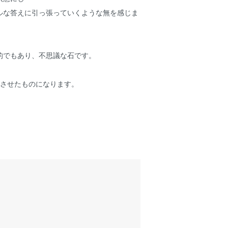
ルな答えに引っ張っていくような無を感じま
的でもあり、不思議な石です。
浸させたものになります。