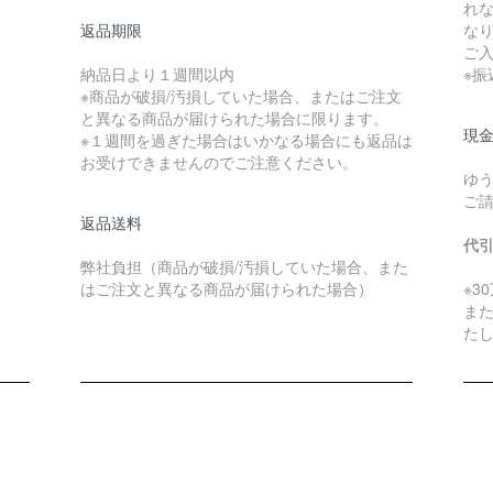
れ
返品期限
な
ご
納品日より１週間以内
※
※商品が破損/汚損していた場合、またはご注文
と異なる商品が届けられた場合に限ります。
現金
※１週間を過ぎた場合はいかなる場合にも返品は
お受けできませんのでご注意ください。
ゆ
ご
返品送料
代
弊社負担（商品が破損/汚損していた場合、また
はご注文と異なる商品が届けられた場合）
※3
ま
た