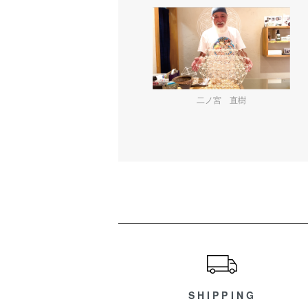
二ノ宮 直樹
ショッピングガイド
SHIPPING