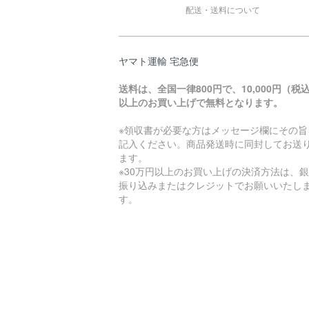
配送・送料について
ヤマト運輸 宅急便
送料は、全国一律800円で、10,000円（税
以上のお買い上げで無料となります。
※領収書が必要な方はメッセージ欄にその旨
記入ください。商品発送時に同封してお送
ます。
※30万円以上のお買い上げの決済方法は、
振り込みまたはクレジットでお願いいたし
す。