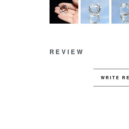
REVIEW
WRITE R