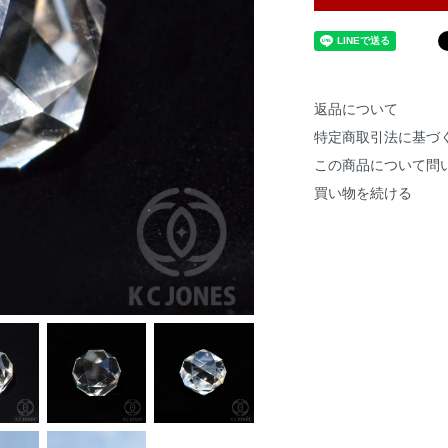
返品について
特定商取引法に基づ
この商品について問
買い物を続ける