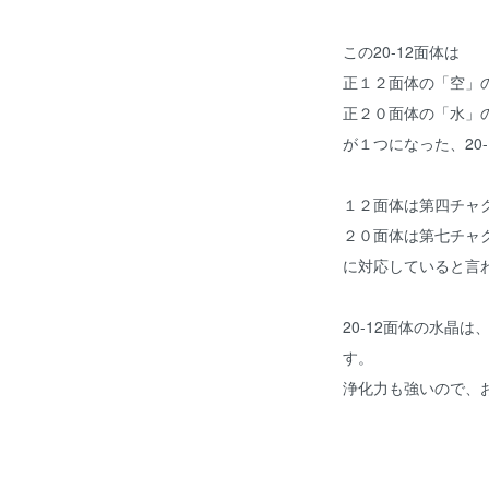
この20-12面体は
正１２面体の「空」
正２０面体の「水」
が１つになった、20
１２面体は第四チャ
２０面体は第七チャ
に対応していると言
20-12面体の水晶
す。
浄化力も強いので、