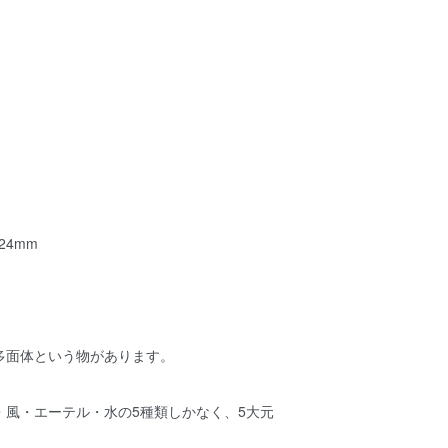
24mm
多面体という物があります。
・風・エーテル・水の5種類しかなく、5大元
。