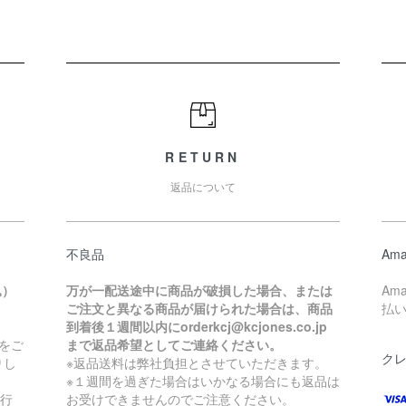
RETURN
返品について
不良品
Ama
込）
万が一配送途中に商品が破損した場合、または
Am
ご注文と異なる商品が届けられた場合は、商品
払
到着後１週間以内にorderkcj@kcjones.co.jp
をご
まで返品希望としてご連絡ください。
ク
りし
※返品送料は弊社負担とさせていただきます。
※１週間を過ぎた場合はいかなる場合にも返品は
銀行
お受けできませんのでご注意ください。