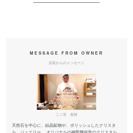
MESSAGE FROM OWNER
店長からのメッセージ
二ノ宮 直樹
天然石を中心に、結晶鉱物や、ポリッシュしたクリスタ
ル、ジュエリー、 オリジナルの神聖幾何学のクリスタル、