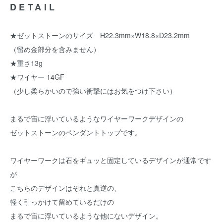
DETAIL
★ゼットストーンのサイズ H22.3mm×W18.8×D23.2mm
（留め金部分を含みません）
★重さ13g
★ワイヤー 14GF
（少し柔らかいので強い衝撃にはお気をつけ下さい）
まるで宙に浮いているようなワイヤーワークデザインの
ゼットストーンのペンダントトップです。
ワイヤーワークは石をギュッと固定しているデザインが通常です
が
こちらのデザインはそれと真逆の、
軽く引っかけて留めているだけの
まるで宙に浮いているような他にないデザイン。