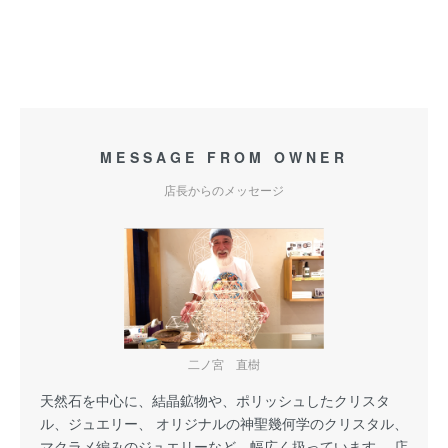
MESSAGE FROM OWNER
店長からのメッセージ
二ノ宮 直樹
天然石を中心に、結晶鉱物や、ポリッシュしたクリスタ
ル、ジュエリー、 オリジナルの神聖幾何学のクリスタル、
マクラメ編みのジュエリーなど、幅広く扱っています。 店