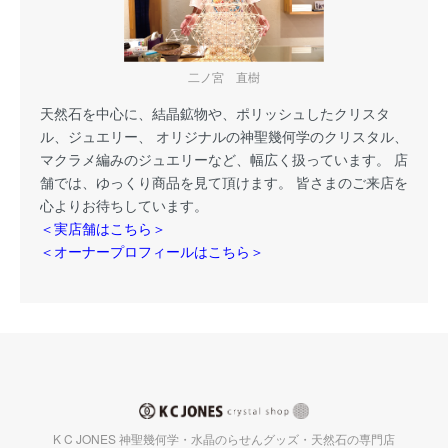
二ノ宮 直樹
天然石を中心に、結晶鉱物や、ポリッシュしたクリスタ
ル、ジュエリー、 オリジナルの神聖幾何学のクリスタル、
マクラメ編みのジュエリーなど、幅広く扱っています。 店
舗では、ゆっくり商品を見て頂けます。 皆さまのご来店を
心よりお待ちしています。
＜実店舗はこちら＞
＜オーナープロフィールはこちら＞
K C JONES 神聖幾何学・水晶のらせんグッズ・天然石の専門店