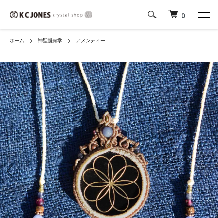
0
ホーム
神聖幾何学
アメンティー