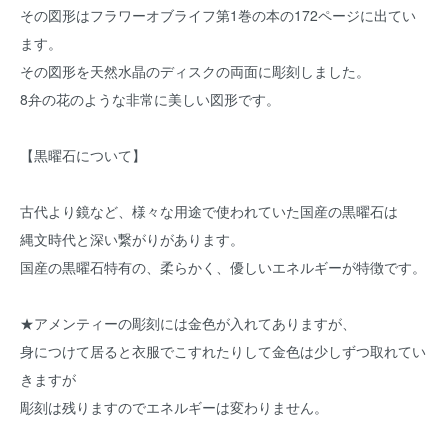
その図形はフラワーオブライフ第1巻の本の172ページに出てい
ます。
その図形を天然水晶のディスクの両面に彫刻しました。
8弁の花のような非常に美しい図形です。
【黒曜石について】
古代より鏡など、様々な用途で使われていた国産の黒曜石は
縄文時代と深い繋がりがあります。
国産の黒曜石特有の、柔らかく、優しいエネルギーが特徴です。
★アメンティーの彫刻には金色が入れてありますが、
身につけて居ると衣服でこすれたりして金色は少しずつ取れてい
きますが
彫刻は残りますのでエネルギーは変わりません。