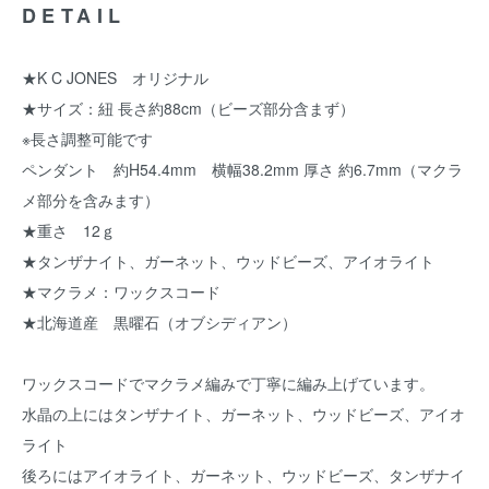
DETAIL
★K C JONES オリジナル
★サイズ：紐 長さ約88cm（ビーズ部分含まず）
※長さ調整可能です
ペンダント 約H54.4mm 横幅38.2mm 厚さ 約6.7mm（マクラ
メ部分を含みます）
★重さ 12ｇ
★タンザナイト、ガーネット、ウッドビーズ、アイオライト
★マクラメ：ワックスコード
★北海道産 黒曜石（オブシディアン）
ワックスコードでマクラメ編みで丁寧に編み上げています。
水晶の上にはタンザナイト、ガーネット、ウッドビーズ、アイオ
ライト
後ろにはアイオライト、ガーネット、ウッドビーズ、タンザナイ