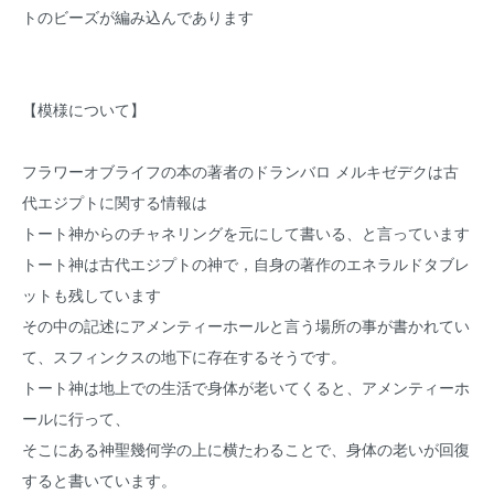
トのビーズが編み込んであります
【模様について】
フラワーオブライフの本の著者のドランバロ メルキゼデクは古
代エジプトに関する情報は
トート神からのチャネリングを元にして書いる、と言っています
トート神は古代エジプトの神で，自身の著作のエネラルドタブレ
ットも残しています
その中の記述にアメンティーホールと言う場所の事が書かれてい
て、スフィンクスの地下に存在するそうです。
トート神は地上での生活で身体が老いてくると、アメンティーホ
ールに行って、
そこにある神聖幾何学の上に横たわることで、身体の老いが回復
すると書いています。