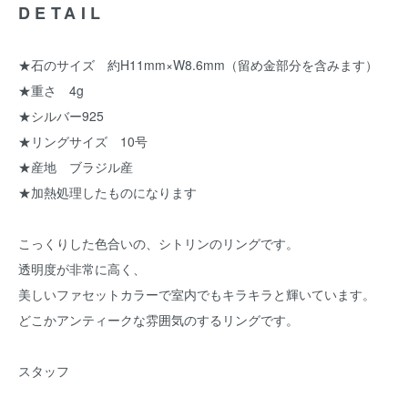
DETAIL
★石のサイズ 約H11mm×W8.6mm（留め金部分を含みます）
★重さ 4g
★シルバー925
★リングサイズ 10号
★産地 ブラジル産
★加熱処理したものになります
こっくりした色合いの、シトリンのリングです。
透明度が非常に高く、
美しいファセットカラーで室内でもキラキラと輝いています。
どこかアンティークな雰囲気のするリングです。
スタッフ