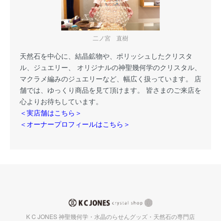
二ノ宮 直樹
天然石を中心に、結晶鉱物や、ポリッシュしたクリスタ
ル、ジュエリー、 オリジナルの神聖幾何学のクリスタル、
マクラメ編みのジュエリーなど、幅広く扱っています。 店
舗では、ゆっくり商品を見て頂けます。 皆さまのご来店を
心よりお待ちしています。
＜実店舗はこちら＞
＜オーナープロフィールはこちら＞
K C JONES 神聖幾何学・水晶のらせんグッズ・天然石の専門店