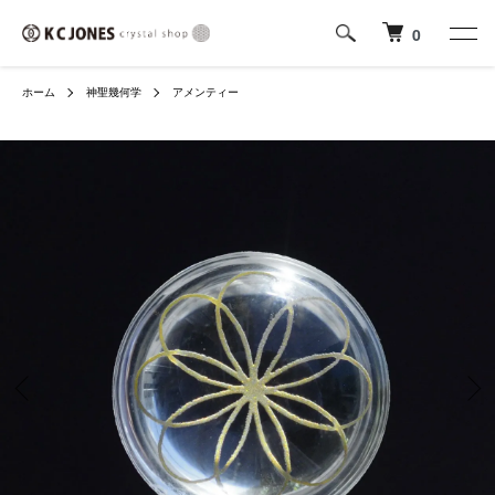
0
ホーム
神聖幾何学
アメンティー