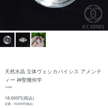
天然水晶 立体ヴェシカパイシス アメンテ
ィー 神聖幾何学
10286
18,000円(税込)
定価：18,000円(税込)