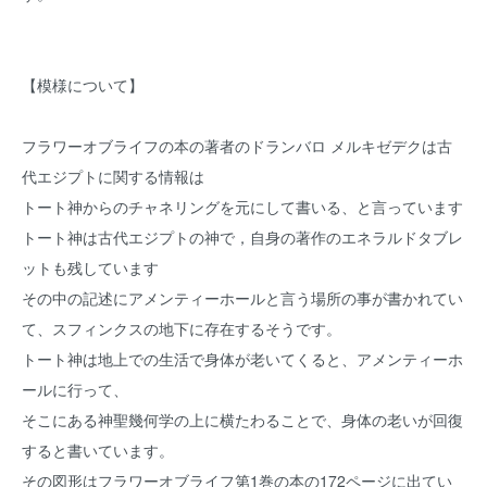
【模様について】
フラワーオブライフの本の著者のドランバロ メルキゼデクは古
代エジプトに関する情報は
トート神からのチャネリングを元にして書いる、と言っています
トート神は古代エジプトの神で，自身の著作のエネラルドタブレ
ットも残しています
その中の記述にアメンティーホールと言う場所の事が書かれてい
て、スフィンクスの地下に存在するそうです。
トート神は地上での生活で身体が老いてくると、アメンティーホ
ールに行って、
そこにある神聖幾何学の上に横たわることで、身体の老いが回復
すると書いています。
その図形はフラワーオブライフ第1巻の本の172ページに出てい