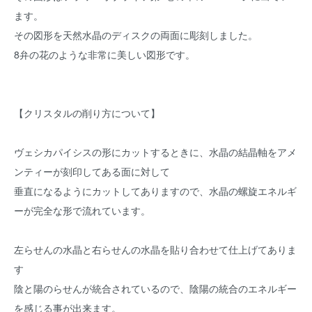
ます。
その図形を天然水晶のディスクの両面に彫刻しました。
8弁の花のような非常に美しい図形です。
【クリスタルの削り方について】
ヴェシカパイシスの形にカットするときに、水晶の結晶軸をアメ
ンティーが刻印してある面に対して
垂直になるようにカットしてありますので、水晶の螺旋エネルギ
ーが完全な形で流れています。
左らせんの水晶と右らせんの水晶を貼り合わせて仕上げてありま
す
陰と陽のらせんが統合されているので、陰陽の統合のエネルギー
を感じる事が出来ます。