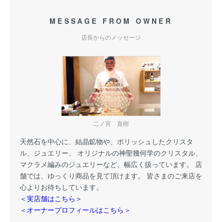
MESSAGE FROM OWNER
店長からのメッセージ
二ノ宮 直樹
天然石を中心に、結晶鉱物や、ポリッシュしたクリスタ
ル、ジュエリー、 オリジナルの神聖幾何学のクリスタル、
マクラメ編みのジュエリーなど、幅広く扱っています。 店
舗では、ゆっくり商品を見て頂けます。 皆さまのご来店を
心よりお待ちしています。
＜実店舗はこちら＞
＜オーナープロフィールはこちら＞