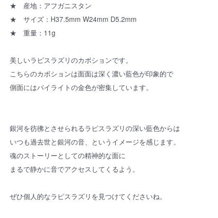
★ 産地：アフガニスタン
★ サイズ：H37.5mm W24mm D5.2mm
★ 重量：11g
美しいラピスラズリのカボションです。
こちらのカボションは面面は深く濃い藍色が印象的で
側面にはパイライトの金色が密集しています。
銀河を彷彿とさせられるラピスラズリの深い藍色からは
いつも過去世と銀河の音、というイメージを感じます。
魂のストーリーとしての精神的な面に
まるで静かに音でアクセスしてくるよう。
ぜひ個人的なラピスラズリを見つけてくださいね。