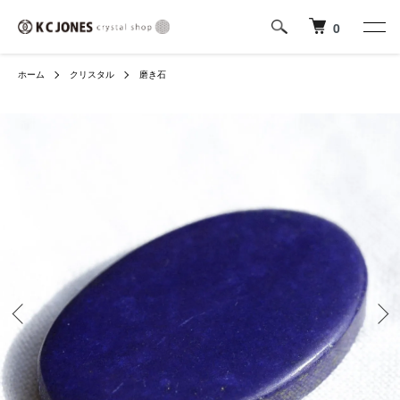
0
ホーム
クリスタル
磨き石