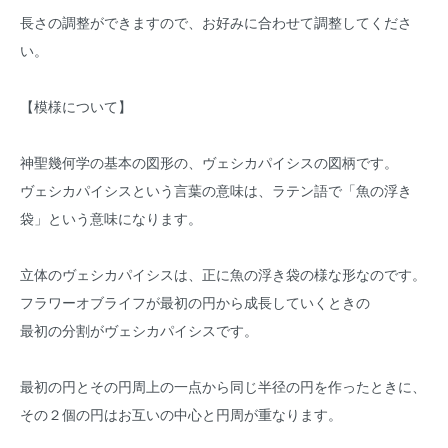
長さの調整ができますので、お好みに合わせて調整してくださ
い。
【模様について】
神聖幾何学の基本の図形の、ヴェシカパイシスの図柄です。
ヴェシカパイシスという言葉の意味は、ラテン語で「魚の浮き
袋」という意味になります。
立体のヴェシカパイシスは、正に魚の浮き袋の様な形なのです。
フラワーオブライフが最初の円から成長していくときの
最初の分割がヴェシカパイシスです。
最初の円とその円周上の一点から同じ半径の円を作ったときに、
その２個の円はお互いの中心と円周が重なります。