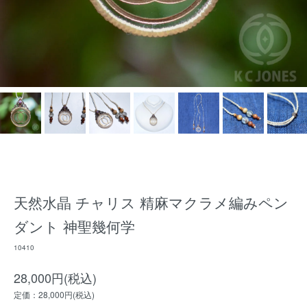
天然水晶 チャリス 精麻マクラメ編みペン
ダント 神聖幾何学
10410
28,000円(税込)
定価：28,000円(税込)