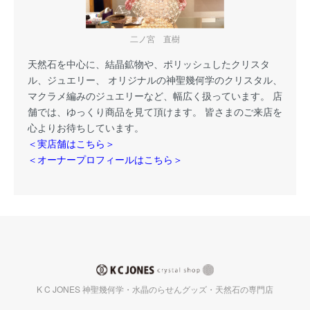
二ノ宮 直樹
天然石を中心に、結晶鉱物や、ポリッシュしたクリスタ
ル、ジュエリー、 オリジナルの神聖幾何学のクリスタル、
マクラメ編みのジュエリーなど、幅広く扱っています。 店
舗では、ゆっくり商品を見て頂けます。 皆さまのご来店を
心よりお待ちしています。
＜実店舗はこちら＞
＜オーナープロフィールはこちら＞
K C JONES 神聖幾何学・水晶のらせんグッズ・天然石の専門店