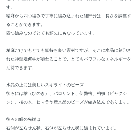
す。
精麻から四つ編みで丁寧に編み込まれた紐部分は、長さを調整す
ることができます。
四つ編みなのでとても頑丈にもなっています。
精麻だけでもとても氣持ち良い素材ですが、そこに水晶に刻印さ
れた神聖幾何学が加わることで、とてもパワフルなエネルギーを
期待できます。
水晶の上には美しいスギライトのビーズ
後ろには檜（ひのき）、パロサント、伊勢檜、柏槙（ビャクシ
ン）、桜の木、ヒマラヤ産水晶のビーズが編み込んであります。
後ろの紐の先端は
右側が左らせん状、右側が左らせん状に編まれています。