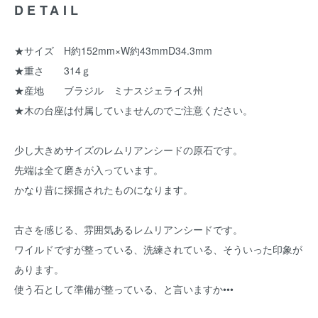
DETAIL
★サイズ H約152mm×W約43mmD34.3mm
★重さ 314ｇ
★産地 ブラジル ミナスジェライス州
★木の台座は付属していませんのでご注意ください。
少し大きめサイズのレムリアンシードの原石です。
先端は全て磨きが入っています。
かなり昔に採掘されたものになります。
古さを感じる、雰囲気あるレムリアンシードです。
ワイルドですが整っている、洗練されている、そういった印象が
あります。
使う石として準備が整っている、と言いますか•••