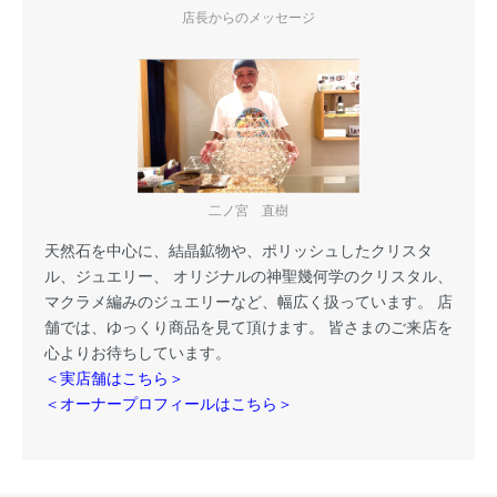
店長からのメッセージ
二ノ宮 直樹
天然石を中心に、結晶鉱物や、ポリッシュしたクリスタ
ル、ジュエリー、 オリジナルの神聖幾何学のクリスタル、
マクラメ編みのジュエリーなど、幅広く扱っています。 店
舗では、ゆっくり商品を見て頂けます。 皆さまのご来店を
心よりお待ちしています。
＜実店舗はこちら＞
＜オーナープロフィールはこちら＞