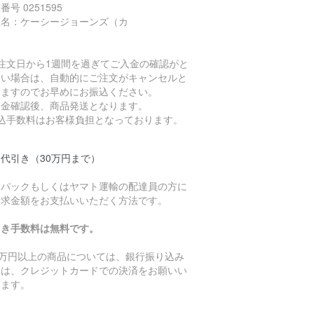
番号 0251595
座名：ケーシージョーンズ（カ
ご注文日から1週間を過ぎてご入金の確認がと
ない場合は、自動的にご注文がキャンセルと
りますのでお早めにお振込ください。
入金確認後、商品発送となります。
振込手数料はお客様負担となっております。
代引き（30万円まで）
うパックもしくはヤマト運輸の配達員の方に
請求金額をお支払いいただく方法です。
引き手数料は無料です。
0万円以上の商品については、銀行振り込み
たは、クレジットカードでの決済をお願いい
します。