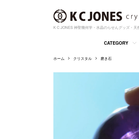
K C JONES 神聖幾何学・水晶のらせんグッズ・
CATEGORY
ホーム
クリスタル
磨き石