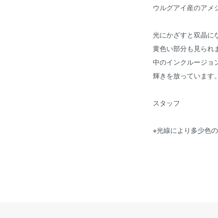
ウルグアイ産のアメ
光にかざすと双晶に
黄色い部分も見られ
中のインクルージョ
輝きを放っています
スタッフ
※光線により多少色