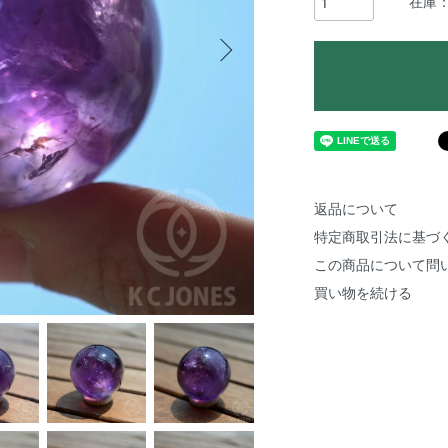
在庫：
返品について
特定商取引法に基づ
この商品について問
買い物を続ける