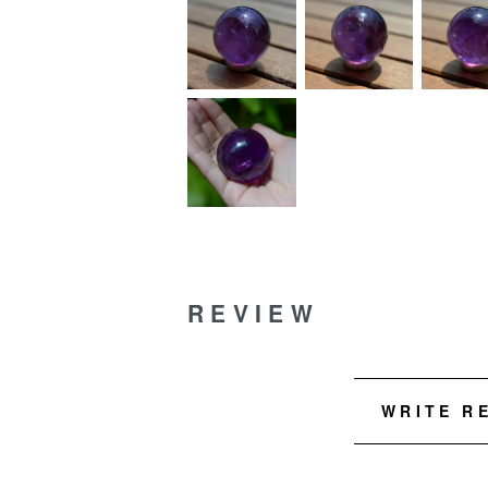
REVIEW
WRITE R