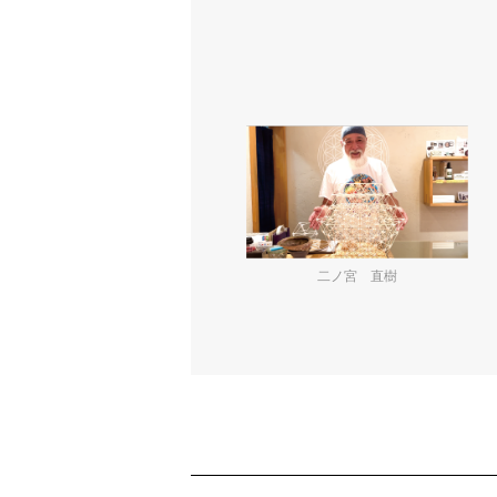
二ノ宮 直樹
ショッピングガイド