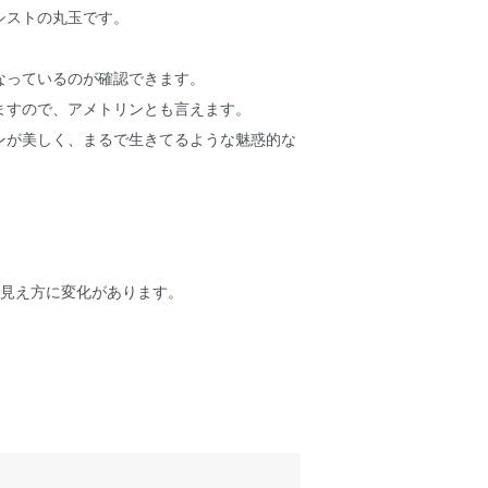
シストの丸玉です。
なっているのが確認できます。
ますので、アメトリンとも言えます。
ンが美しく、まるで生きてるような魅惑的な
。
の見え方に変化があります。