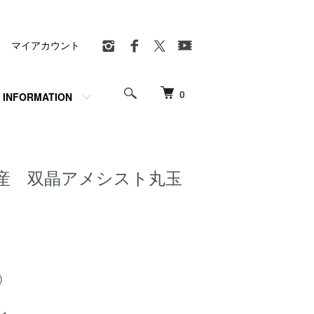
マイアカウント
0
INFORMATION
産 双晶アメシスト丸玉
)