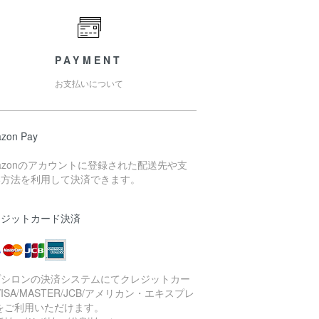
PAYMENT
お支払いについて
zon Pay
azonのアカウントに登録された配送先や支
い方法を利用して決済できます。
レジットカード決済
プシロンの決済システムにてクレジットカー
VISA/MASTER/JCB/アメリカン・エキスプレ
をご利用いただけます。