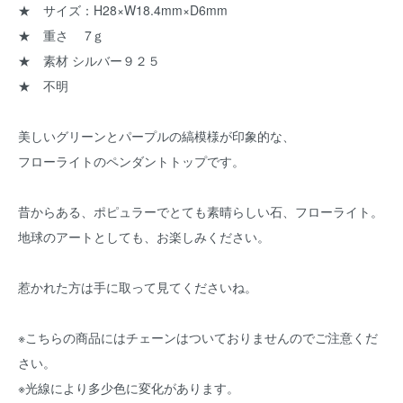
★ サイズ：H28×W18.4mm×D6mm
★ 重さ 7ｇ
★ 素材 シルバー９２５
★ 不明
美しいグリーンとパープルの縞模様が印象的な、
フローライトのペンダントトップです。
昔からある、ポピュラーでとても素晴らしい石、フローライト。
地球のアートとしても、お楽しみください。
惹かれた方は手に取って見てくださいね。
※こちらの商品にはチェーンはついておりませんのでご注意くだ
さい。
※光線により多少色に変化があります。