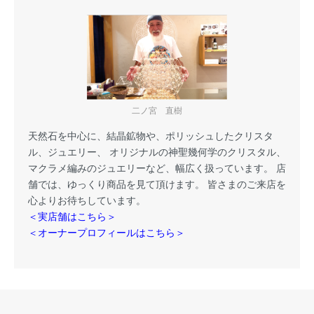
二ノ宮 直樹
天然石を中心に、結晶鉱物や、ポリッシュしたクリスタ
ル、ジュエリー、 オリジナルの神聖幾何学のクリスタル、
マクラメ編みのジュエリーなど、幅広く扱っています。 店
舗では、ゆっくり商品を見て頂けます。 皆さまのご来店を
心よりお待ちしています。
＜実店舗はこちら＞
＜オーナープロフィールはこちら＞