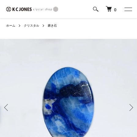
0
ホーム
クリスタル
磨き石