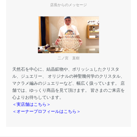
店長からのメッセージ
二ノ宮 直樹
天然石を中心に、結晶鉱物や、ポリッシュしたクリスタ
ル、ジュエリー、 オリジナルの神聖幾何学のクリスタル、
マクラメ編みのジュエリーなど、幅広く扱っています。 店
舗では、ゆっくり商品を見て頂けます。 皆さまのご来店を
心よりお待ちしています。
＜実店舗はこちら＞
＜オーナープロフィールはこちら＞