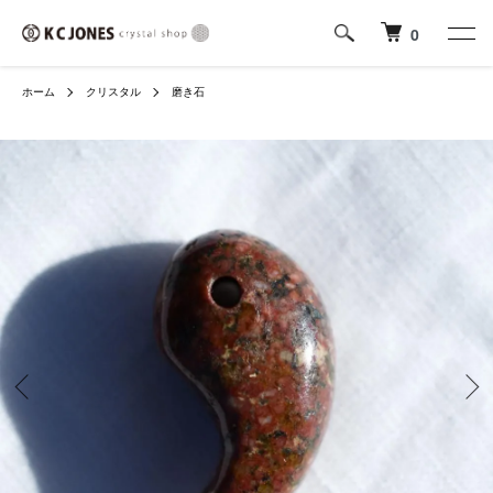
0
ホーム
クリスタル
磨き石