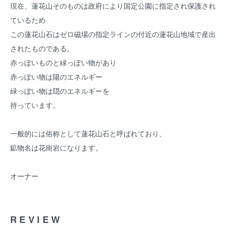
現在、蓮花山そのものは政府により国定公園に指定され保護され
ているため
この蓮花山石はゼロ磁場の指定ラインの付近の蓮花山地域で産出
されたものである。
赤っぽいものと緑っぽい物があり
赤っぽい物は陽のエネルギー
緑っぽい物は隠のエネルギーを
持っています。
一般的には俗称として蓮花山石と呼ばれており、
鉱物名は花崗岩になります。
オーナー
REVIEW