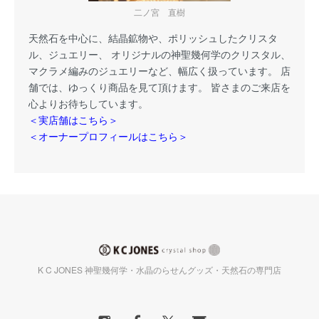
二ノ宮 直樹
天然石を中心に、結晶鉱物や、ポリッシュしたクリスタ
ル、ジュエリー、 オリジナルの神聖幾何学のクリスタル、
マクラメ編みのジュエリーなど、幅広く扱っています。 店
舗では、ゆっくり商品を見て頂けます。 皆さまのご来店を
心よりお待ちしています。
＜実店舗はこちら＞
＜オーナープロフィールはこちら＞
K C JONES 神聖幾何学・水晶のらせんグッズ・天然石の専門店