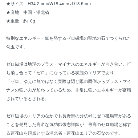
★サイズ H34.2mm×W18.4mm×D13.5mm
★産地 中国・湖北省
★重量 約10g
特別なエネルギー・氣を発するゼロ磁場の聖地の石でつくられた
勾玉です。
ゼロ磁場は地球のプラス・マイナスのエネルギーが向き合い、打
ち消し合って「ゼロ」になっている状態のエリアであり、
「ゼロ」ゆえに無ではなく実際は隠と陽の両側からプラス・マイ
ナスの強い力が加わっているため、非常に強いエネルギーが蓄積
されているとされる。
ゼロ磁場のエリアのなかでも長野県の分杭峠にゼロ磁場帯がある
ことを発見した高名な気功師張志祥師が、最高のゼロ磁場と称す
る蓮花山を頂点とする湖北省・蓮花山エリアの石なのです。