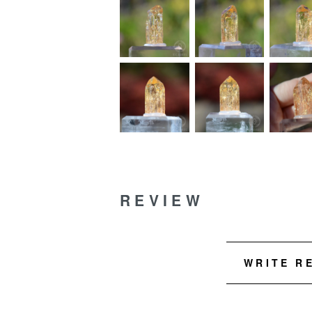
REVIEW
WRITE R