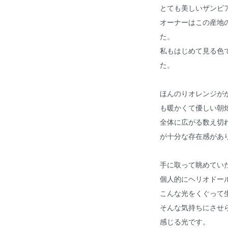
とても美しいザンビ
オーナーはこの産地
た。
私もはじめて見る色
た。
ほんのりオレンジが
も暖かくて優しい朝
全体に広がる数え切
が十分な存在感があ
手に取って眺めてい
個人的にヘリオドー
こんな光をくぐって
そんな気持ちにさせ
感じる光です。