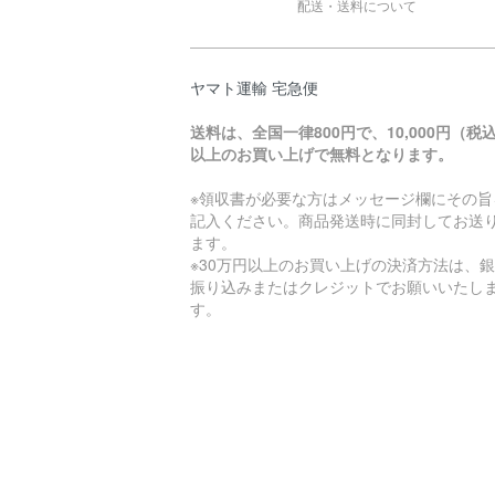
配送・送料について
ヤマト運輸 宅急便
送料は、全国一律800円で、10,000円（税
以上のお買い上げで無料となります。
※領収書が必要な方はメッセージ欄にその旨
記入ください。商品発送時に同封してお送
ます。
※30万円以上のお買い上げの決済方法は、
振り込みまたはクレジットでお願いいたし
す。