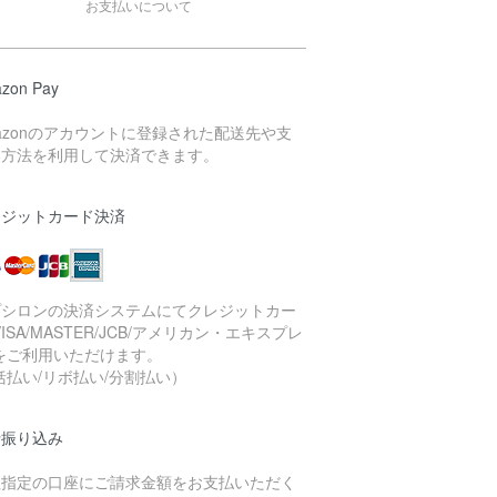
お支払いについて
zon Pay
azonのアカウントに登録された配送先や支
い方法を利用して決済できます。
レジットカード決済
プシロンの決済システムにてクレジットカー
VISA/MASTER/JCB/アメリカン・エキスプレ
をご利用いただけます。
括払い/リボ払い/分割払い）
行振り込み
社指定の口座にご請求金額をお支払いただく