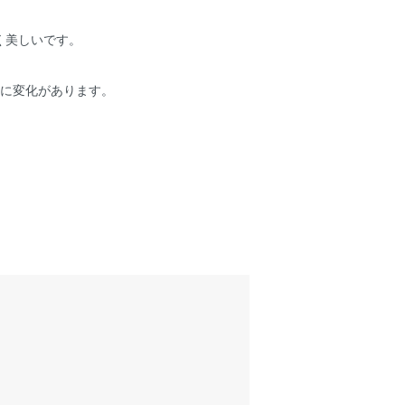
く美しいです。
色に変化があります。