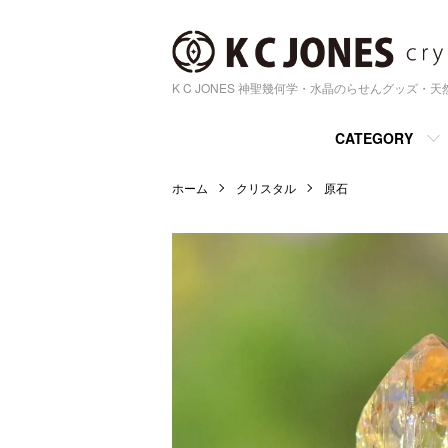
K C JONES 神聖幾何学・水晶のらせんグッズ・
CATEGORY
ホーム
クリスタル
原石