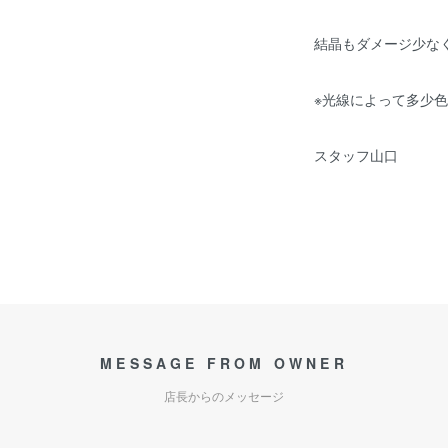
結晶もダメージ少な
※光線によって多少
スタッフ山口
MESSAGE FROM OWNER
店長からのメッセージ