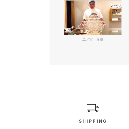
二ノ宮 直樹
ショッピングガイド
SHIPPING