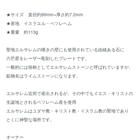
★サイズ 直径約90mm×厚さ約7.2mm
★産地 イスラエル・ベツレヘム
★重量 約113g
聖地エルサレムの嘆きの壁にも使用されている由緒ある石に
六芒星をレーザー彫刻したプレートです。
一般的には俗称としてエルサレムストーンと呼ばれていますが、
鉱物名はライムストーンになります。
エルサレム近郊で産出されるが、その中でもイエス・キリストの
生誕地とされるベツレヘム産を使用
エルサレムはユダヤ教・キリスト教・イスラム教の聖地であり
とくに神聖な場所です。
オーナー