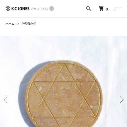
0
ホーム
神聖幾何学