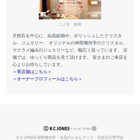
二ノ宮 直樹
天然石を中心に、結晶鉱物や、ポリッシュしたクリスタ
ル、ジュエリー、 オリジナルの神聖幾何学のクリスタル、
マクラメ編みのジュエリーなど、幅広く扱っています。 店
舗では、ゆっくり商品を見て頂けます。 皆さまのご来店を
心よりお待ちしています。
＜実店舗はこちら＞
＜オーナープロフィールはこちら＞
K C JONES 神聖幾何学・水晶のらせんグッズ・天然石の専門店