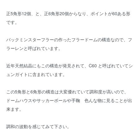
正5角形12個、と、正6角形20個からなり、ポイントが60ある形
です。
バックミンスターフラーの作ったフラードームの構造なので、フ
ラーレンと呼ばれています。
近年天然結晶にもこの構造が発見されて、C60 と呼ばれていてシ
ュンガイトに含まれています。
この5角形と6角形の構造は大変優れていて調和度が高いので、
ドームハウスやサッカーボールや手鞠 色んな物に見ることが出
来ます。
調和の波動を感じてみて下さい。