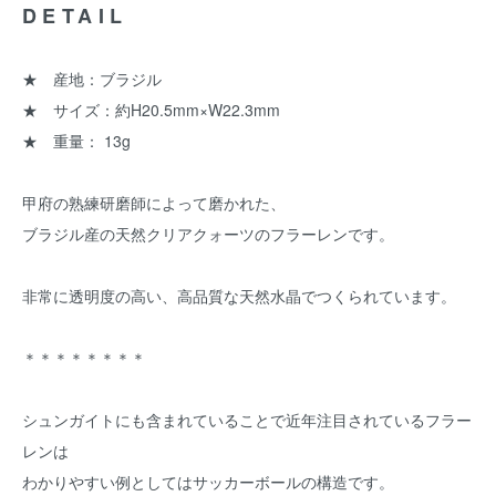
DETAIL
★ 産地：ブラジル
★ サイズ：約H20.5mm×W22.3mm
★ 重量： 13g
甲府の熟練研磨師によって磨かれた、
ブラジル産の天然クリアクォーツのフラーレンです。
非常に透明度の高い、高品質な天然水晶でつくられています。
＊＊＊＊＊＊＊＊
シュンガイトにも含まれていることで近年注目されているフラー
レンは
わかりやすい例としてはサッカーボールの構造です。