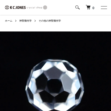
0
ホーム
神聖幾何学
その他の神聖幾何学