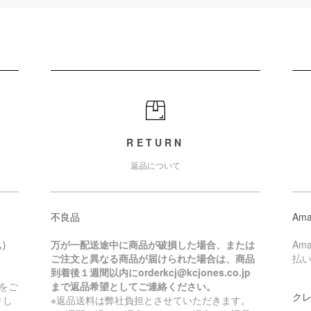
RETURN
返品について
不良品
Ama
込）
万が一配送途中に商品が破損した場合、または
Am
ご注文と異なる商品が届けられた場合は、商品
払
到着後１週間以内にorderkcj@kcjones.co.jp
をご
まで返品希望としてご連絡ください。
ク
りし
※返品送料は弊社負担とさせていただきます。