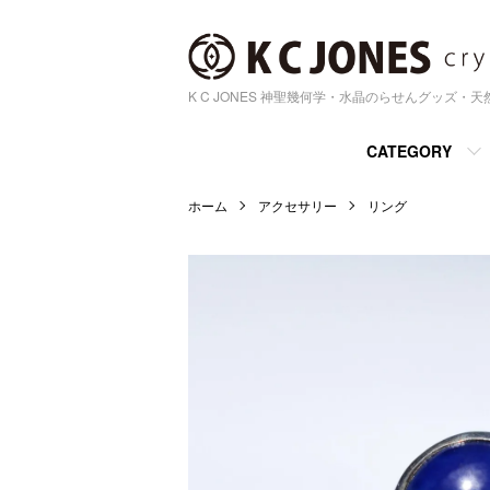
K C JONES 神聖幾何学・水晶のらせんグッズ・
CATEGORY
ホーム
アクセサリー
リング