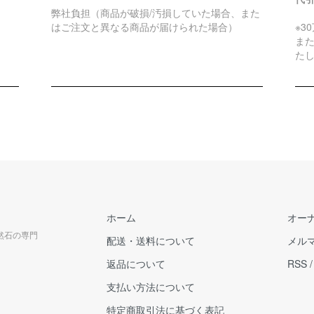
弊社負担（商品が破損/汚損していた場合、また
はご注文と異なる商品が届けられた場合）
※3
ま
た
ホーム
オー
天然石の専門
配送・送料について
メル
返品について
RSS
支払い方法について
特定商取引法に基づく表記