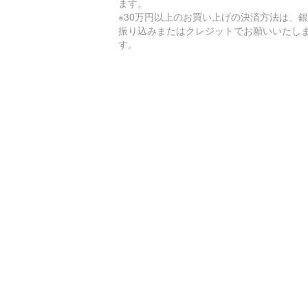
ます。
※30万円以上のお買い上げの決済方法は、
振り込みまたはクレジットでお願いいたし
す。