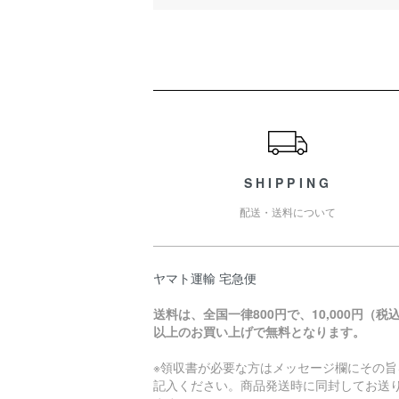
ショッピングガイド
SHIPPING
配送・送料について
ヤマト運輸 宅急便
送料は、全国一律800円で、10,000円（税
以上のお買い上げで無料となります。
※領収書が必要な方はメッセージ欄にその旨
記入ください。商品発送時に同封してお送