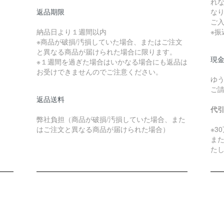
れ
返品期限
な
ご
納品日より１週間以内
※
※商品が破損/汚損していた場合、またはご注文
と異なる商品が届けられた場合に限ります。
現金
※１週間を過ぎた場合はいかなる場合にも返品は
お受けできませんのでご注意ください。
ゆ
ご
返品送料
代
弊社負担（商品が破損/汚損していた場合、また
はご注文と異なる商品が届けられた場合）
※3
ま
た