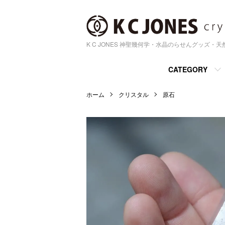
K C JONES 神聖幾何学・水晶のらせんグッズ・
CATEGORY
ホーム
クリスタル
原石