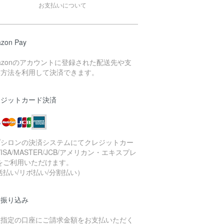
お支払いについて
zon Pay
azonのアカウントに登録された配送先や支
い方法を利用して決済できます。
レジットカード決済
プシロンの決済システムにてクレジットカー
VISA/MASTER/JCB/アメリカン・エキスプレ
をご利用いただけます。
括払い/リボ払い/分割払い）
行振り込み
社指定の口座にご請求金額をお支払いただく