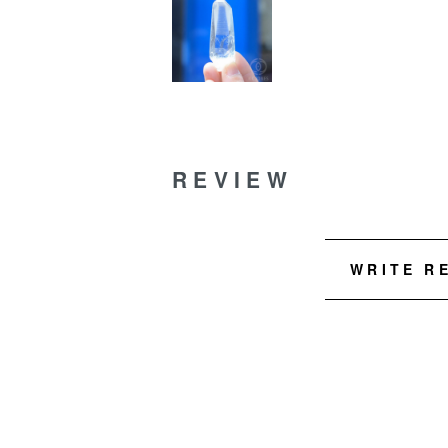
REVIEW
WRITE R