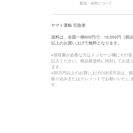
配送・送料について
ヤマト運輸 宅急便
送料は、全国一律800円で、10,000円（税
以上のお買い上げで無料となります。
※領収書が必要な方はメッセージ欄にその旨
記入ください。商品発送時に同封してお送
ます。
※30万円以上のお買い上げの決済方法は、
振り込みまたはクレジットでお願いいたし
す。