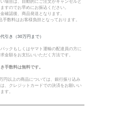
ない場合は、自動的にご注文がキャンセルと
りますのでお早めにお振込ください。
入金確認後、商品発送となります。
振込手数料はお客様負担となっております。
代引き（30万円まで）
うパックもしくはヤマト運輸の配達員の方に
請求金額をお支払いいただく方法です。
引き手数料は無料です。
0万円以上の商品については、銀行振り込み
たは、クレジットカードでの決済をお願いい
します。