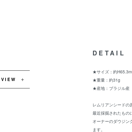
DETAIL
★サイズ：約H65.3mm
EVIEW
★重量：約31g
★産地：ブラジル産
レムリアンシードの
最近採掘されたもの
オーナーのダウジン
ます。