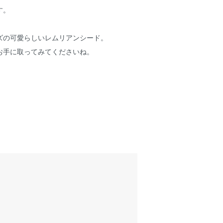
す。
ズの可愛らしいレムリアンシード。
お手に取ってみてくださいね。