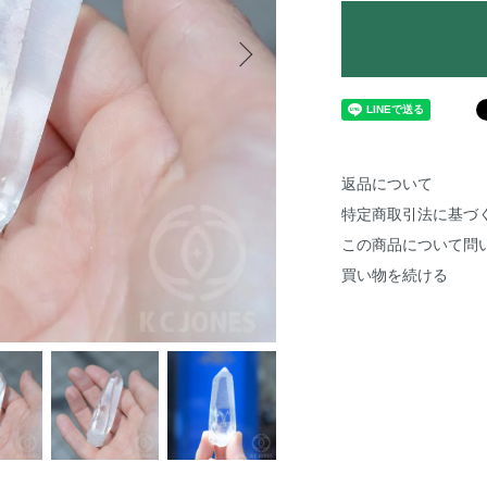
返品について
特定商取引法に基づ
この商品について問
買い物を続ける