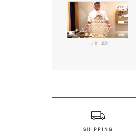
二ノ宮 直樹
ショッピングガイド
SHIPPING