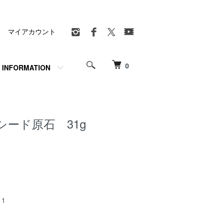
マイアカウント
0
INFORMATION
ード原石 31g
1