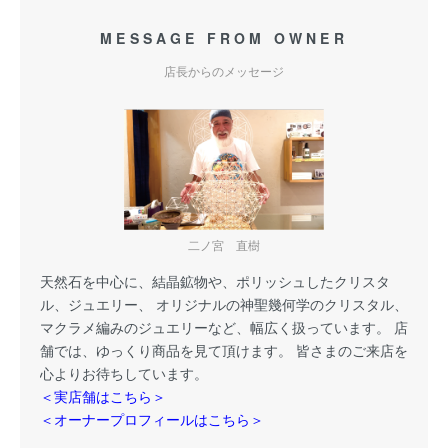
MESSAGE FROM OWNER
店長からのメッセージ
二ノ宮 直樹
天然石を中心に、結晶鉱物や、ポリッシュしたクリスタ
ル、ジュエリー、 オリジナルの神聖幾何学のクリスタル、
マクラメ編みのジュエリーなど、幅広く扱っています。 店
舗では、ゆっくり商品を見て頂けます。 皆さまのご来店を
心よりお待ちしています。
＜実店舗はこちら＞
＜オーナープロフィールはこちら＞