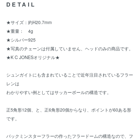
DETAIL
★サイズ：約H20.7mm
★重量： 4g
★シルバー925
★写真のチェーンは付属していません、ヘッドのみの商品です。
★K C JONESオリジナル★
シュンガイトにも含まれていることで近年注目されているフラー
レンは
わかりやすい例としてはサッカーボールの構造です。
正5角形12個、と、正6角形20個からなり、ポイントが60ある形
です。
バックミンスターフラーの作ったフラードームの構造なので、フ