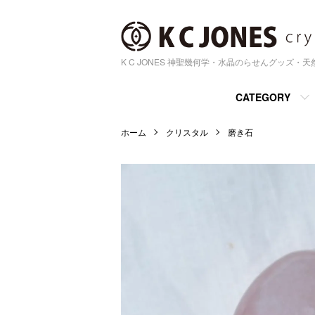
K C JONES 神聖幾何学・水晶のらせんグッズ・
CATEGORY
ホーム
クリスタル
磨き石