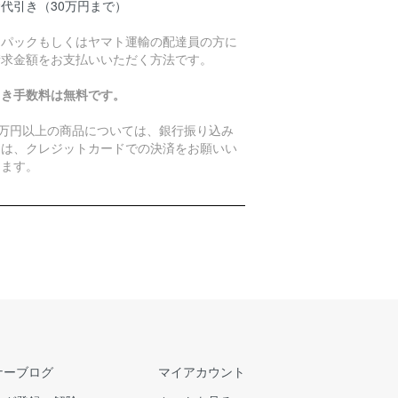
代引き（30万円まで）
うパックもしくはヤマト運輸の配達員の方に
請求金額をお支払いいただく方法です。
引き手数料は無料です。
0万円以上の商品については、銀行振り込み
たは、クレジットカードでの決済をお願いい
します。
ナーブログ
マイアカウント