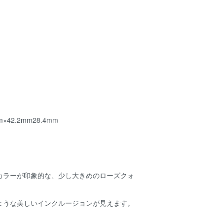
×42.2mm28.4mm
カラーが印象的な、少し大きめのローズクォ
。
ような美しいインクルージョンが見えます。