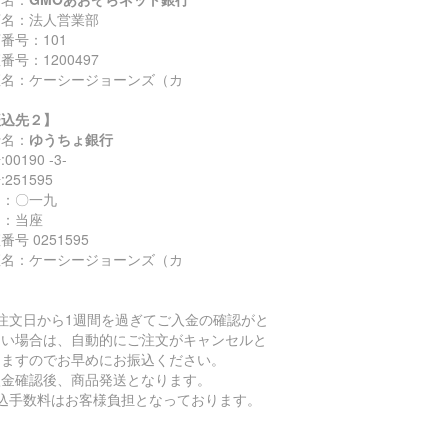
店名：法人営業部
番号：101
番号：1200497
座名：ケーシージョーンズ（カ
振込先２】
行名：
ゆうちょ銀行
00190 -3-
251595
名：〇一九
目：当座
番号 0251595
座名：ケーシージョーンズ（カ
ご注文日から1週間を過ぎてご入金の確認がと
ない場合は、自動的にご注文がキャンセルと
りますのでお早めにお振込ください。
入金確認後、商品発送となります。
振込手数料はお客様負担となっております。