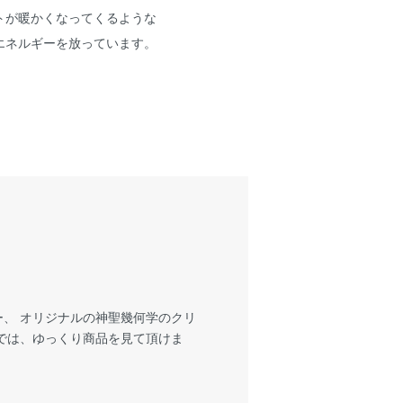
トが暖かくなってくるような
エネルギーを放っています。
、 オリジナルの神聖幾何学のクリ
では、ゆっくり商品を見て頂けま