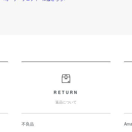
RETURN
返品について
不良品
Ama