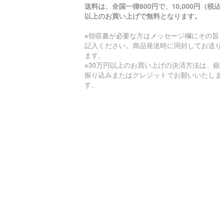
送料は、全国一律800円で、10,000円（税
以上のお買い上げで無料となります。
※領収書が必要な方はメッセージ欄にその旨
記入ください。商品発送時に同封してお送
ます。
※30万円以上のお買い上げの決済方法は、
振り込みまたはクレジットでお願いいたし
す。