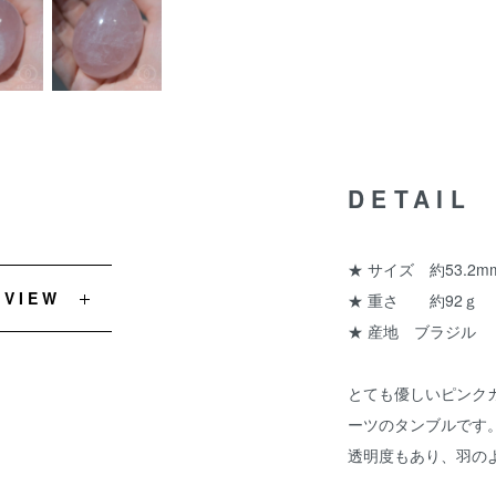
DETAIL
★ サイズ 約53.2mm
EVIEW
★ 重さ 約92ｇ
★ 産地 ブラジル
とても優しいピンク
ーツのタンブルです
透明度もあり、羽の