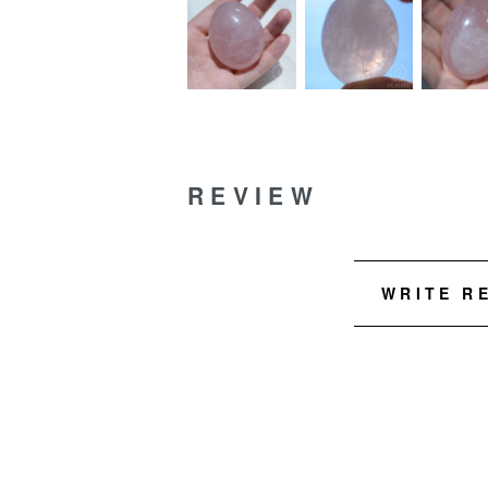
REVIEW
WRITE R