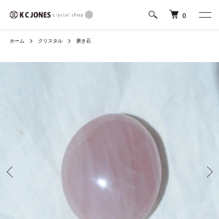
0
ホーム
クリスタル
磨き石