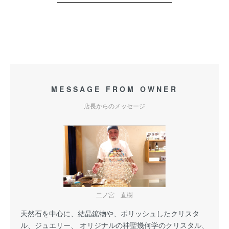
MESSAGE FROM OWNER
店長からのメッセージ
二ノ宮 直樹
天然石を中心に、結晶鉱物や、ポリッシュしたクリスタ
ル、ジュエリー、 オリジナルの神聖幾何学のクリスタル、