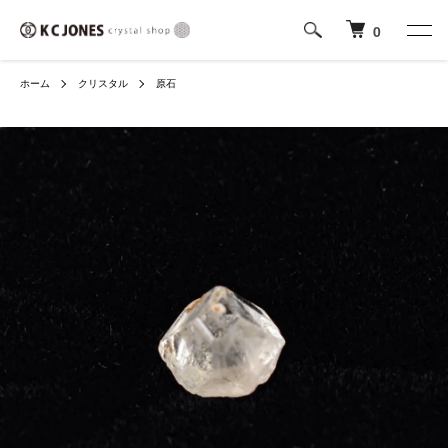
0
ホーム
クリスタル
原石