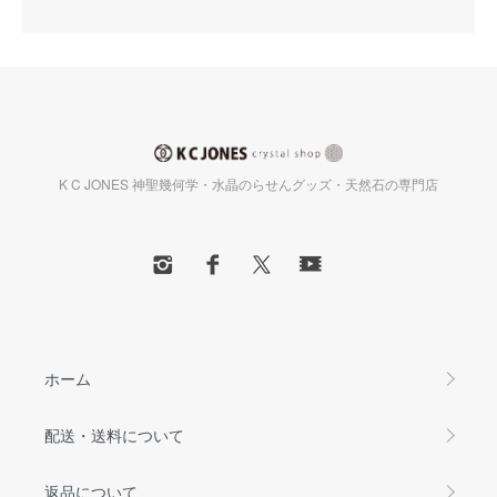
K C JONES 神聖幾何学・水晶のらせんグッズ・天然石の専門店
ホーム
配送・送料について
返品について