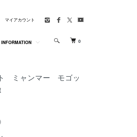
マイアカウント
0
INFORMATION
ト ミャンマー モゴッ
t
)