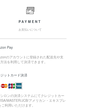
PAYMENT
お支払いについて
zon Pay
azonのアカウントに登録された配送先や支
い方法を利用して決済できます。
レジットカード決済
プシロンの決済システムにてクレジットカー
VISA/MASTER/JCB/アメリカン・エキスプレ
をご利用いただけます。