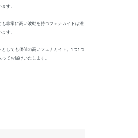
います。
ても非常に高い波動を持つフェナカイトは澄
います。
ンとしても価値の高いフェナカイト。1つ1つ
入ってお届けいたします。