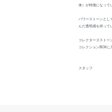
体）が特徴になって
パワーストーンとし
んだ透明感を持って
コレクターズストー
コレクションBOXに
スタッフ