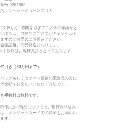
番号 0251595
座名：ケーシージョーンズ（カ
ご注文日から1週間を過ぎてご入金の確認がと
ない場合は、自動的にご注文がキャンセルと
りますのでお早めにお振込ください。
入金確認後、商品発送となります。
振込手数料はお客様負担となっております。
代引き（30万円まで）
うパックもしくはヤマト運輸の配達員の方に
請求金額をお支払いいただく方法です。
引き手数料は無料です。
0万円以上の商品については、銀行振り込み
たは、クレジットカードでの決済をお願いい
します。