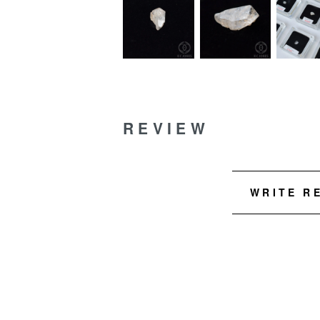
REVIEW
WRITE R