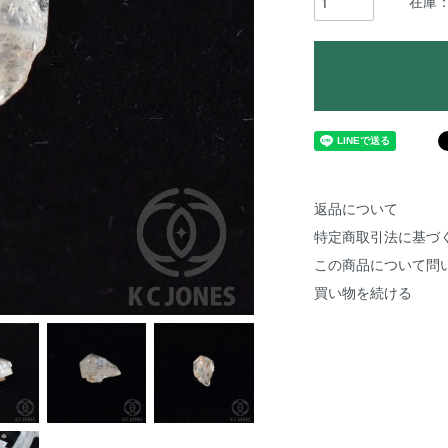
在庫：
返品について
特定商取引法に基づ
この商品について問
買い物を続ける