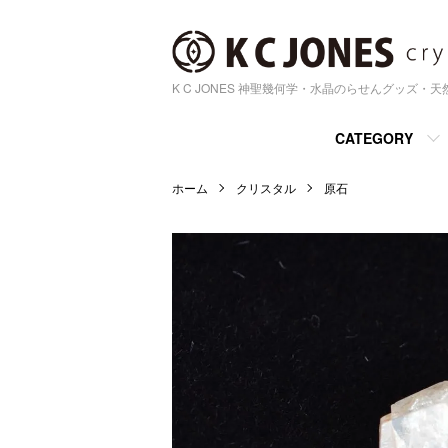
K C JONES 神聖幾何学・水晶のらせんグッズ・
CATEGORY
ホーム
クリスタル
原石