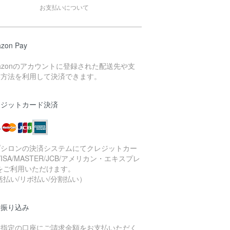
お支払いについて
zon Pay
azonのアカウントに登録された配送先や支
い方法を利用して決済できます。
レジットカード決済
プシロンの決済システムにてクレジットカー
VISA/MASTER/JCB/アメリカン・エキスプレ
をご利用いただけます。
括払い/リボ払い/分割払い）
行振り込み
社指定の口座にご請求金額をお支払いただく