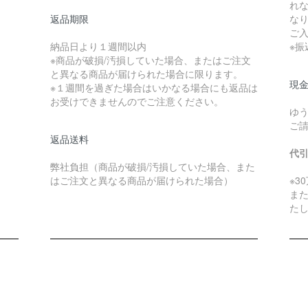
れ
返品期限
な
ご
納品日より１週間以内
※
※商品が破損/汚損していた場合、またはご注文
と異なる商品が届けられた場合に限ります。
現金
※１週間を過ぎた場合はいかなる場合にも返品は
お受けできませんのでご注意ください。
ゆ
ご
返品送料
代
弊社負担（商品が破損/汚損していた場合、また
はご注文と異なる商品が届けられた場合）
※3
ま
た