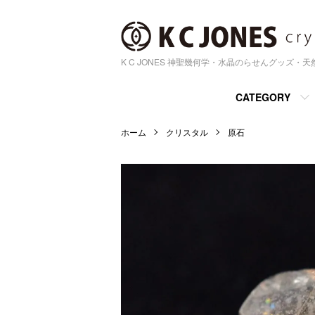
K C JONES 神聖幾何学・水晶のらせんグッズ・
CATEGORY
ホーム
クリスタル
原石