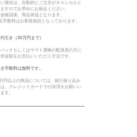
ない場合は、自動的にご注文がキャンセルと
りますのでお早めにお振込ください。
入金確認後、商品発送となります。
振込手数料はお客様負担となっております。
代引き（30万円まで）
うパックもしくはヤマト運輸の配達員の方に
請求金額をお支払いいただく方法です。
引き手数料は無料です。
0万円以上の商品については、銀行振り込み
たは、クレジットカードでの決済をお願いい
します。