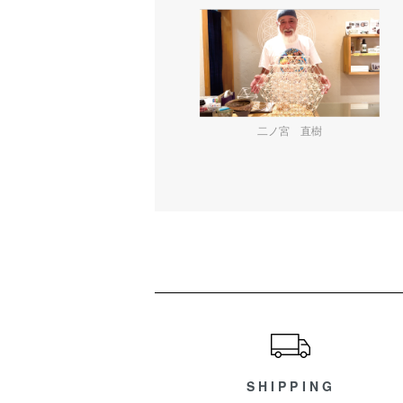
二ノ宮 直樹
ショッピングガイド
SHIPPING