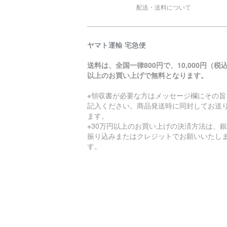
配送・送料について
ヤマト運輸 宅急便
送料は、全国一律800円で、10,000円（税
以上のお買い上げで無料となります。
※領収書が必要な方はメッセージ欄にその旨
記入ください。商品発送時に同封してお送
ます。
※30万円以上のお買い上げの決済方法は、
振り込みまたはクレジットでお願いいたし
す。