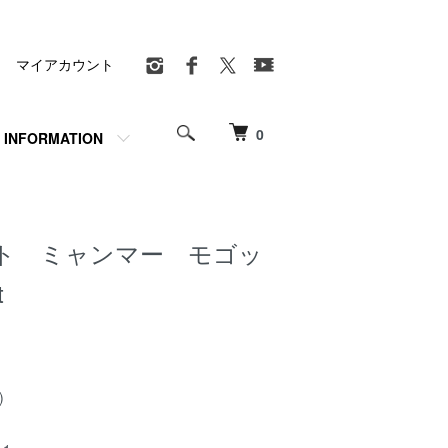
マイアカウント
0
INFORMATION
ト ミャンマー モゴッ
t
)