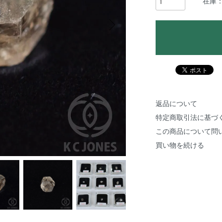
在庫：
返品について
特定商取引法に基づ
この商品について問
買い物を続ける