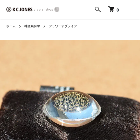
0
ホーム
神聖幾何学
フラワーオブライフ