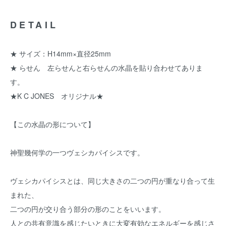
DETAIL
★ サイズ：H14mm×直径25mm
★ らせん 左らせんと右らせんの水晶を貼り合わせてありま
す。
★K C JONES オリジナル★
【この水晶の形について】
神聖幾何学の一つヴェシカパイシスです。
ヴェシカパイシスとは、同じ大きさの二つの円が重なり合って生
まれた、
二つの円が交り合う部分の形のことをいいます。
人との共有意識を感じたいときに大変有効なエネルギーを感じさ