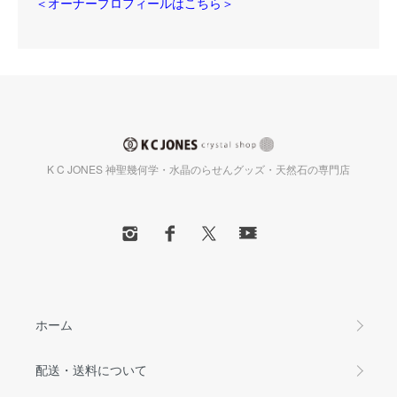
＜オーナープロフィールはこちら＞
K C JONES 神聖幾何学・水晶のらせんグッズ・天然石の専門店
ホーム
配送・送料について