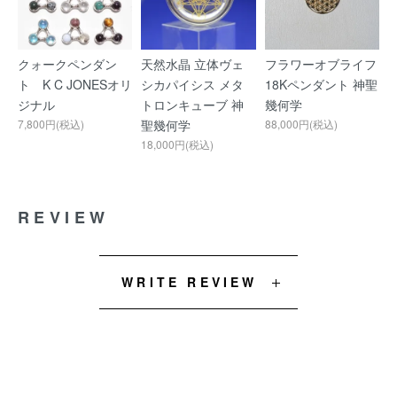
クォークペンダン
天然水晶 立体ヴェ
フラワーオブライフ
ト K C JONESオリ
シカパイシス メタ
18Kペンダント 神聖
ジナル
トロンキューブ 神
幾何学
7,800円(税込)
聖幾何学
88,000円(税込)
18,000円(税込)
REVIEW
WRITE REVIEW