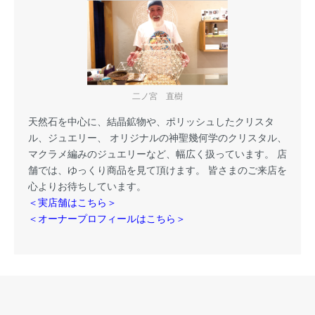
二ノ宮 直樹
天然石を中心に、結晶鉱物や、ポリッシュしたクリスタ
ル、ジュエリー、 オリジナルの神聖幾何学のクリスタル、
マクラメ編みのジュエリーなど、幅広く扱っています。 店
舗では、ゆっくり商品を見て頂けます。 皆さまのご来店を
心よりお待ちしています。
＜実店舗はこちら＞
＜オーナープロフィールはこちら＞