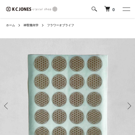
0
ホーム
神聖幾何学
フラワーオブライフ