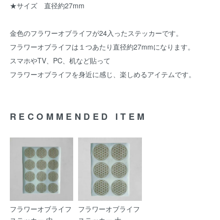
★サイズ 直径約27mm
金色のフラワーオブライフが24入ったステッカーです。
フラワーオブライフは１つあたり直径約27mmになります。
スマホやTV、PC、机など貼って
フラワーオブライフを身近に感じ、楽しめるアイテムです。
RECOMMENDED ITEM
フラワーオブライフ
フラワーオブライフ