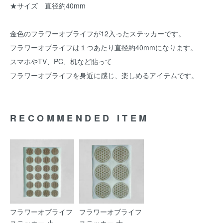
★サイズ 直径約40mm
金色のフラワーオブライフが12入ったステッカーです。
フラワーオブライフは１つあたり直径約40mmになります。
スマホやTV、PC、机など貼って
フラワーオブライフを身近に感じ、楽しめるアイテムです。
RECOMMENDED ITEM
フラワーオブライフ
フラワーオブライフ