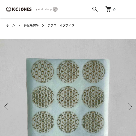
0
ホーム
神聖幾何学
フラワーオブライフ