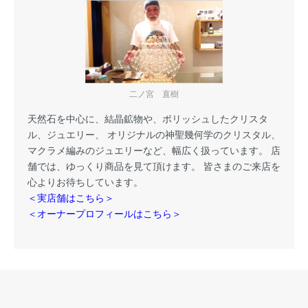
二ノ宮 直樹
天然石を中心に、結晶鉱物や、ポリッシュしたクリスタ
ル、ジュエリー、 オリジナルの神聖幾何学のクリスタル、
マクラメ編みのジュエリーなど、幅広く扱っています。 店
舗では、ゆっくり商品を見て頂けます。 皆さまのご来店を
心よりお待ちしています。
＜実店舗はこちら＞
＜オーナープロフィールはこちら＞