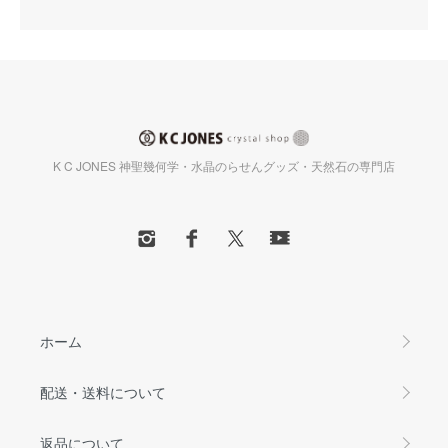
K C JONES 神聖幾何学・水晶のらせんグッズ・天然石の専門店
ホーム
配送・送料について
返品について