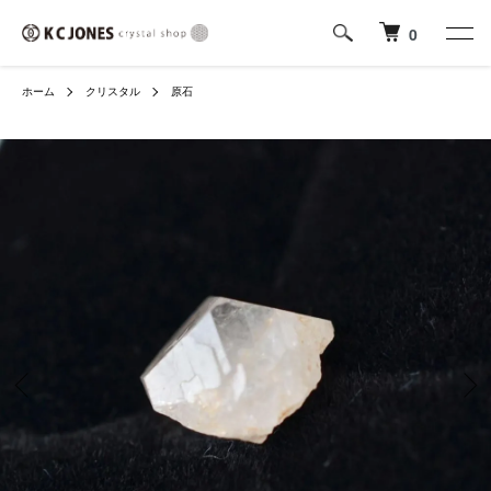
0
ホーム
クリスタル
原石