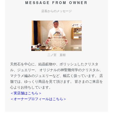
MESSAGE FROM OWNER
店長からのメッセージ
二ノ宮 直樹
天然石を中心に、結晶鉱物や、ポリッシュしたクリスタ
ル、ジュエリー、 オリジナルの神聖幾何学のクリスタル、
マクラメ編みのジュエリーなど、幅広く扱っています。 店
舗では、ゆっくり商品を見て頂けます。 皆さまのご来店を
心よりお待ちしています。
＜実店舗はこちら＞
＜オーナープロフィールはこちら＞