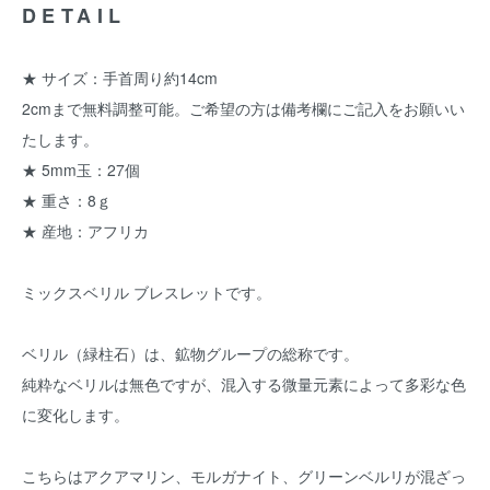
DETAIL
★ サイズ：手首周り約14cm
2cmまで無料調整可能。ご希望の方は備考欄にご記入をお願いい
たします。
★ 5mm玉：27個
★ 重さ：8ｇ
★ 産地：アフリカ
ミックスベリル ブレスレットです。
ベリル（緑柱石）は、鉱物グループの総称です。
純粋なベリルは無色ですが、混入する微量元素によって多彩な色
に変化します。
こちらはアクアマリン、モルガナイト、グリーンベルリが混ざっ